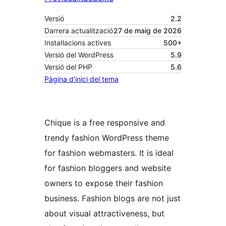
Versió
2.2
Darrera actualització
27 de maig de 2026
Instal·lacions actives
500+
Versió del WordPress
5.9
Versió del PHP
5.6
Pàgina d’inici del tema
Chique is a free responsive and
trendy fashion WordPress theme
for fashion webmasters. It is ideal
for fashion bloggers and website
owners to expose their fashion
business. Fashion blogs are not just
about visual attractiveness, but