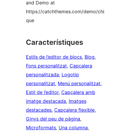
and Demo at
https://catchthemes.com/demo/chi
que
Característiques
Estils de l’editor de blocs
, 
Blog
, 
Fons personalitzat
, 
Capçalera
personalitzada
, 
Logotip
personalitzat
, 
Menú personalitzat
, 
Estil de l’editor
, 
Capçalera amb
imatge destacada
, 
Imatges
destacades
, 
Capçalera flexible
, 
Ginys del peu de pàgina
, 
Microformats
, 
Una columna
, 