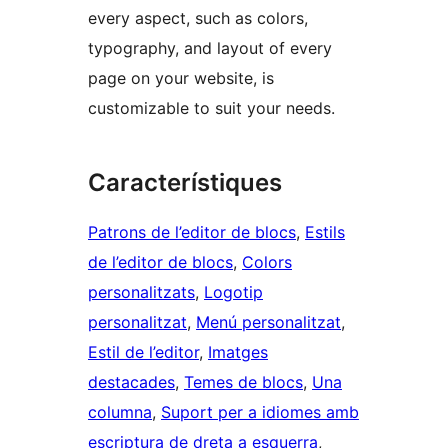
every aspect, such as colors,
typography, and layout of every
page on your website, is
customizable to suit your needs.
Característiques
Patrons de l’editor de blocs
, 
Estils
de l’editor de blocs
, 
Colors
personalitzats
, 
Logotip
personalitzat
, 
Menú personalitzat
, 
Estil de l’editor
, 
Imatges
destacades
, 
Temes de blocs
, 
Una
columna
, 
Suport per a idiomes amb
escriptura de dreta a esquerra
, 