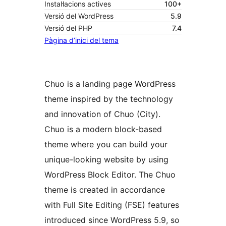
Instal·lacions actives
100+
Versió del WordPress
5.9
Versió del PHP
7.4
Pàgina d’inici del tema
Chuo is a landing page WordPress
theme inspired by the technology
and innovation of Chuo (City).
Chuo is a modern block-based
theme where you can build your
unique-looking website by using
WordPress Block Editor. The Chuo
theme is created in accordance
with Full Site Editing (FSE) features
introduced since WordPress 5.9, so