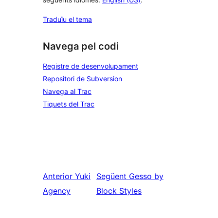
Traduïu el tema
Navega pel codi
Registre de desenvolupament
Repositori de Subversion
Navega al Trac
Tiquets del Trac
Anterior
Yuki
Següent
Gesso by
Agency
Block Styles