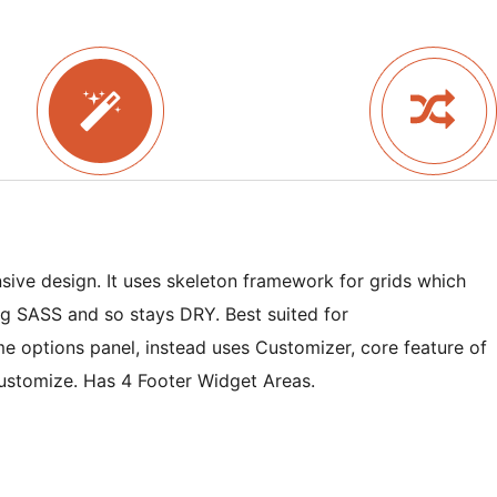
sive design. It uses skeleton framework for grids which
ng SASS and so stays DRY. Best suited for
me options panel, instead uses Customizer, core feature of
ustomize. Has 4 Footer Widget Areas.