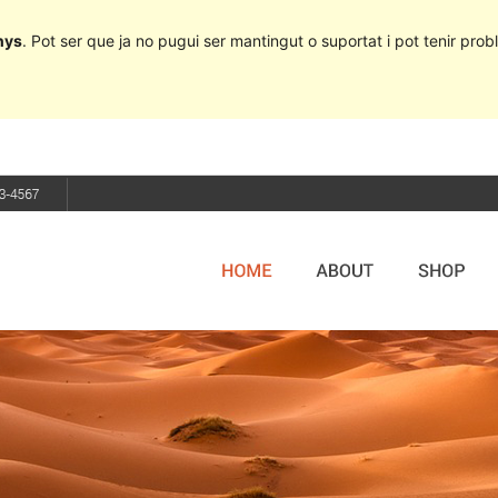
nys
. Pot ser que ja no pugui ser mantingut o suportat i pot tenir probl