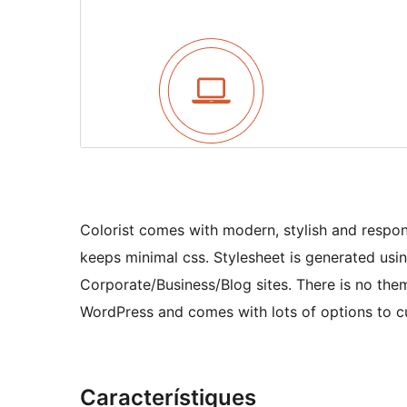
Colorist comes with modern, stylish and respon
keeps minimal css. Stylesheet is generated usi
Corporate/Business/Blog sites. There is no the
WordPress and comes with lots of options to c
Característiques