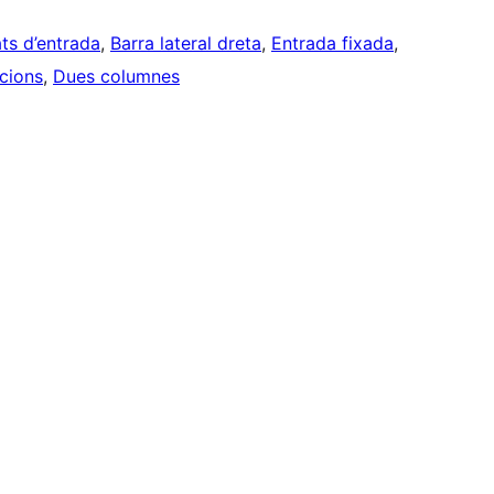
ts d’entrada
, 
Barra lateral dreta
, 
Entrada fixada
, 
ccions
, 
Dues columnes