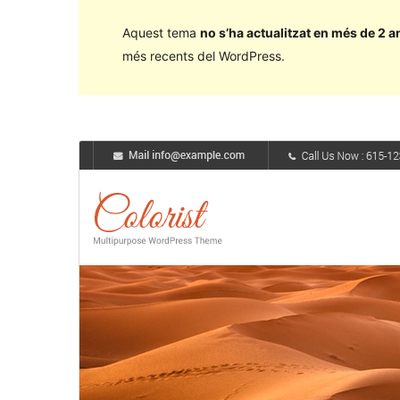
Aquest tema
no s’ha actualitzat en més de 2 a
més recents del WordPress.