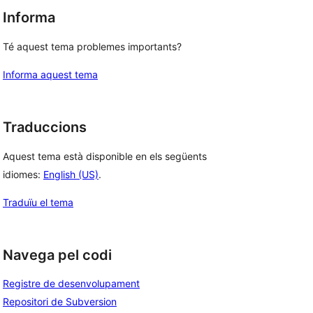
Informa
Té aquest tema problemes importants?
Informa aquest tema
Traduccions
Aquest tema està disponible en els següents
idiomes:
English (US)
.
Traduïu el tema
Navega pel codi
Registre de desenvolupament
Repositori de Subversion