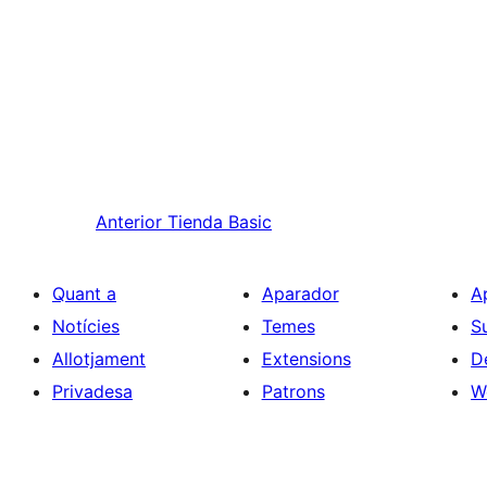
Anterior
Tienda Basic
Quant a
Aparador
A
Notícies
Temes
S
Allotjament
Extensions
D
Privadesa
Patrons
W