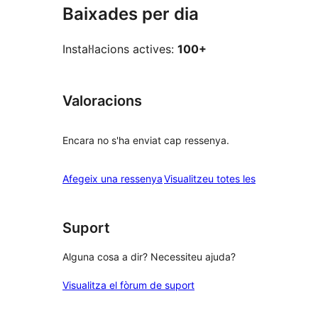
Baixades per dia
Instal·lacions actives:
100+
Valoracions
Encara no s'ha enviat cap ressenya.
ressenyes
Afegeix una ressenya
Visualitzeu totes les
Suport
Alguna cosa a dir? Necessiteu ajuda?
Visualitza el fòrum de suport