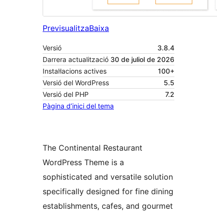
Previsualitza
Baixa
Versió
3.8.4
Darrera actualització
30 de juliol de 2026
Instal·lacions actives
100+
Versió del WordPress
5.5
Versió del PHP
7.2
Pàgina d’inici del tema
The Continental Restaurant
WordPress Theme is a
sophisticated and versatile solution
specifically designed for fine dining
establishments, cafes, and gourmet