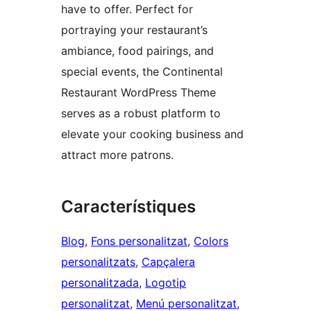
have to offer. Perfect for
portraying your restaurant’s
ambiance, food pairings, and
special events, the Continental
Restaurant WordPress Theme
serves as a robust platform to
elevate your cooking business and
attract more patrons.
Característiques
Blog
, 
Fons personalitzat
, 
Colors
personalitzats
, 
Capçalera
personalitzada
, 
Logotip
personalitzat
, 
Menú personalitzat
, 