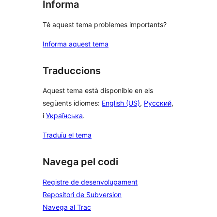
Informa
Té aquest tema problemes importants?
Informa aquest tema
Traduccions
Aquest tema està disponible en els
següents idiomes:
English (US)
,
Русский
,
i
Українська
.
Traduïu el tema
Navega pel codi
Registre de desenvolupament
Repositori de Subversion
Navega al Trac