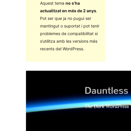
Aquest tema
no s’ha
actualitzat en més de 2 anys
.
Pot ser que ja no pugui ser
mantingut o suportat i pot tenir
problemes de compatibilitat si
s’utilitza amb les versions més
recents del WordPress.