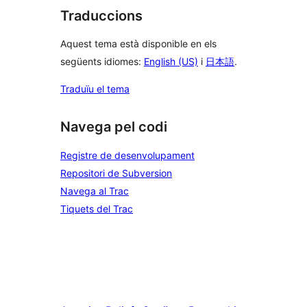
Traduccions
Aquest tema està disponible en els
següents idiomes:
English (US)
i
日本語
.
Traduïu el tema
Navega pel codi
Registre de desenvolupament
Repositori de Subversion
Navega al Trac
Tiquets del Trac