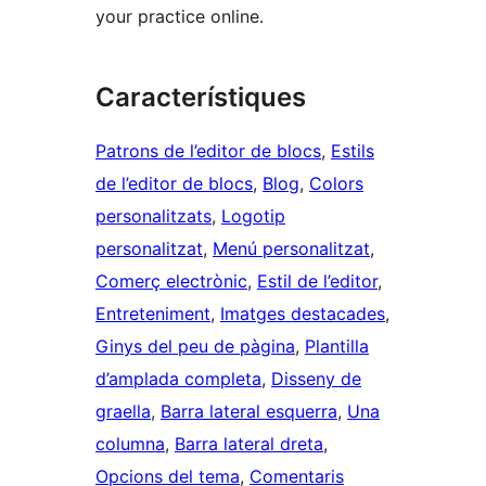
your practice online.
Característiques
Patrons de l’editor de blocs
, 
Estils
de l’editor de blocs
, 
Blog
, 
Colors
personalitzats
, 
Logotip
personalitzat
, 
Menú personalitzat
, 
Comerç electrònic
, 
Estil de l’editor
, 
Entreteniment
, 
Imatges destacades
, 
Ginys del peu de pàgina
, 
Plantilla
d’amplada completa
, 
Disseny de
graella
, 
Barra lateral esquerra
, 
Una
columna
, 
Barra lateral dreta
, 
Opcions del tema
, 
Comentaris