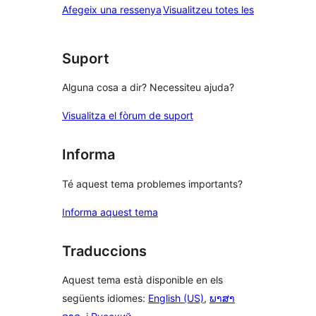
ressenyes
Afegeix una ressenya
Visualitzeu totes les
Suport
Alguna cosa a dir? Necessiteu ajuda?
Visualitza el fòrum de suport
Informa
Té aquest tema problemes importants?
Informa aquest tema
Traduccions
Aquest tema està disponible en els
següents idiomes:
English (US)
,
ພາສາ