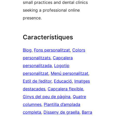
small practices and dental clinics
seeking a professional online
presence.
Característiques
Blog
, 
Fons personalitzat
, 
Colors
personalitzats
, 
Capçalera
personalitzada
, 
Logotip
personalitzat
, 
Menú personalitzat
, 
Estil de l’editor
, 
Educació
, 
Imatges
destacades
, 
Capçalera flexible
, 
Ginys del peu de pàgina
, 
Quatre
columnes
, 
Plantilla d’amplada
completa
, 
Disseny de graella
, 
Barra