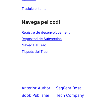
Traduïu el tema
Navega pel codi
Registre de desenvolupament
Repositori de Subversion
Navega al Trac
Tiquets del Trac
Anterior
Author
Següent
Bosa
Book Publisher
Tech Company