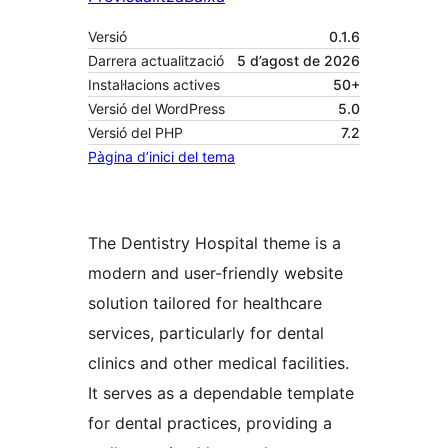
Versió
0.1.6
Darrera actualització
5 d’agost de 2026
Instal·lacions actives
50+
Versió del WordPress
5.0
Versió del PHP
7.2
Pàgina d’inici del tema
The Dentistry Hospital theme is a
modern and user-friendly website
solution tailored for healthcare
services, particularly for dental
clinics and other medical facilities.
It serves as a dependable template
for dental practices, providing a