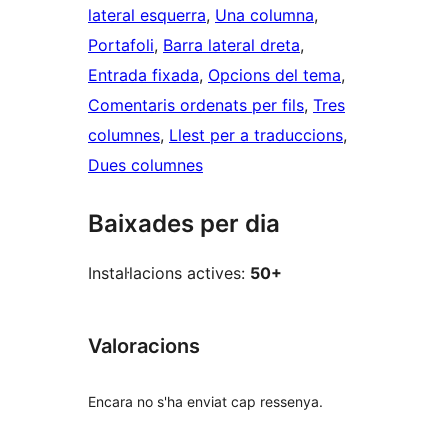
lateral esquerra
, 
Una columna
, 
Portafoli
, 
Barra lateral dreta
, 
Entrada fixada
, 
Opcions del tema
, 
Comentaris ordenats per fils
, 
Tres
columnes
, 
Llest per a traduccions
, 
Dues columnes
Baixades per dia
Instal·lacions actives:
50+
Valoracions
Encara no s'ha enviat cap ressenya.