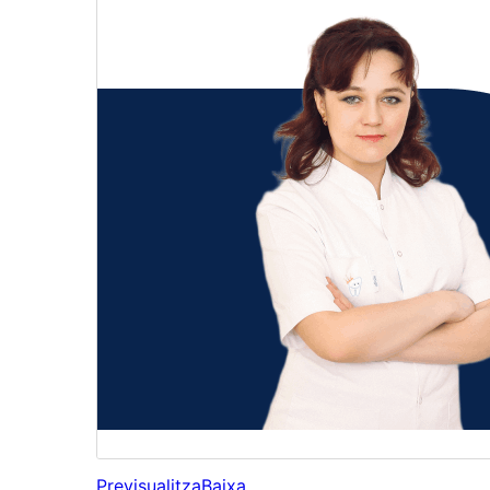
Previsualitza
Baixa