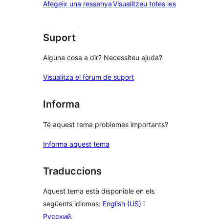
ressenyes
Afegeix una ressenya
Visualitzeu totes les
Suport
Alguna cosa a dir? Necessiteu ajuda?
Visualitza el fòrum de suport
Informa
Té aquest tema problemes importants?
Informa aquest tema
Traduccions
Aquest tema està disponible en els
següents idiomes:
English (US)
i
Русский
.