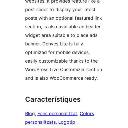
websites. It provides feature like a
post slider to display your latest
posts with an optional featured link
section, is also available an header
widget area suitable to place ads
banner. Denves Lite is fully
optimized for mobile devices,
easily customizable thanks to the
WordPress Live Customizer section
and is also WooCommerce ready.
Característiques
Blog
, 
Fons personalitzat
, 
Colors
personalitzats
, 
Logotip