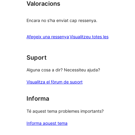
Valoracions
Encara no s'ha enviat cap ressenya.
ressenyes
Afegeix una ressenya
Visualitzeu totes les
Suport
Alguna cosa a dir? Necessiteu ajuda?
Visualitza el fòrum de suport
Informa
Té aquest tema problemes importants?
Informa aquest tema