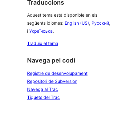
Traduccions
Aquest tema està disponible en els
següents idiomes:
English (US)
,
Русский
,
i
Українська
.
Traduïu el tema
Navega pel codi
Registre de desenvolupament
Repositori de Subversion
Navega al Trac
Tiquets del Trac