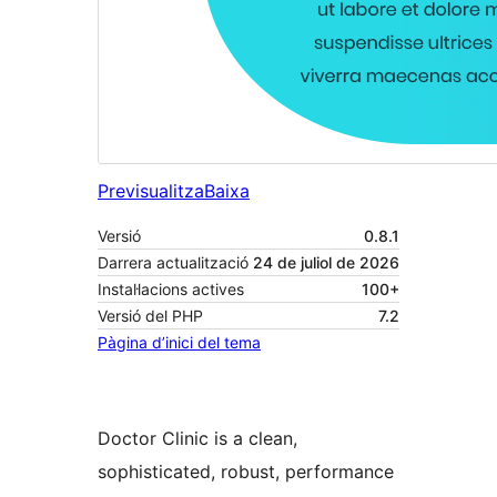
Previsualitza
Baixa
Versió
0.8.1
Darrera actualització
24 de juliol de 2026
Instal·lacions actives
100+
Versió del PHP
7.2
Pàgina d’inici del tema
Doctor Clinic is a clean,
sophisticated, robust, performance