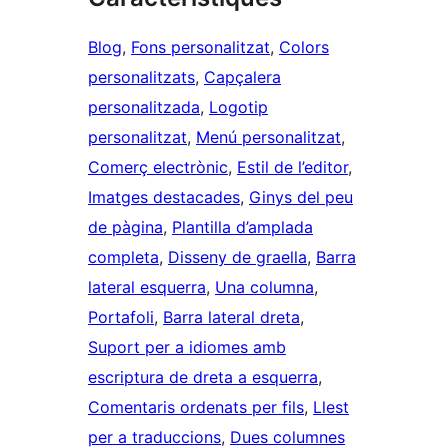
Blog
, 
Fons personalitzat
, 
Colors
personalitzats
, 
Capçalera
personalitzada
, 
Logotip
personalitzat
, 
Menú personalitzat
, 
Comerç electrònic
, 
Estil de l’editor
, 
Imatges destacades
, 
Ginys del peu
de pàgina
, 
Plantilla d’amplada
completa
, 
Disseny de graella
, 
Barra
lateral esquerra
, 
Una columna
, 
Portafoli
, 
Barra lateral dreta
, 
Suport per a idiomes amb
escriptura de dreta a esquerra
, 
Comentaris ordenats per fils
, 
Llest
per a traduccions
, 
Dues columnes