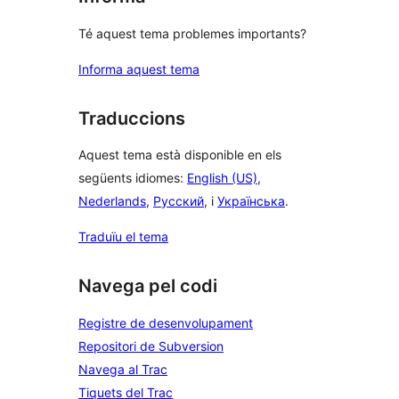
Té aquest tema problemes importants?
Informa aquest tema
Traduccions
Aquest tema està disponible en els
següents idiomes:
English (US)
,
Nederlands
,
Русский
, i
Українська
.
Traduïu el tema
Navega pel codi
Registre de desenvolupament
Repositori de Subversion
Navega al Trac
Tiquets del Trac