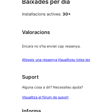
Baixades per dia
Instal·lacions actives:
30+
Valoracions
Encara no s'ha enviat cap ressenya.
ressenyes
Afegeix una ressenya
Visualitzeu totes les
Suport
Alguna cosa a dir? Necessiteu ajuda?
Visualitza el fòrum de suport
Informa