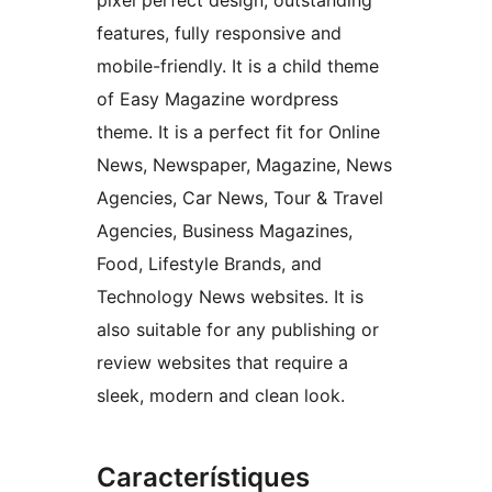
pixel perfect design, outstanding
features, fully responsive and
mobile-friendly. It is a child theme
of Easy Magazine wordpress
theme. It is a perfect fit for Online
News, Newspaper, Magazine, News
Agencies, Car News, Tour & Travel
Agencies, Business Magazines,
Food, Lifestyle Brands, and
Technology News websites. It is
also suitable for any publishing or
review websites that require a
sleek, modern and clean look.
Característiques