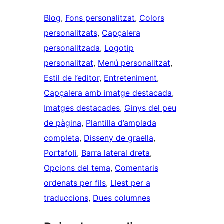
Blog
, 
Fons personalitzat
, 
Colors
personalitzats
, 
Capçalera
personalitzada
, 
Logotip
personalitzat
, 
Menú personalitzat
, 
Estil de l’editor
, 
Entreteniment
, 
Capçalera amb imatge destacada
, 
Imatges destacades
, 
Ginys del peu
de pàgina
, 
Plantilla d’amplada
completa
, 
Disseny de graella
, 
Portafoli
, 
Barra lateral dreta
, 
Opcions del tema
, 
Comentaris
ordenats per fils
, 
Llest per a
traduccions
, 
Dues columnes