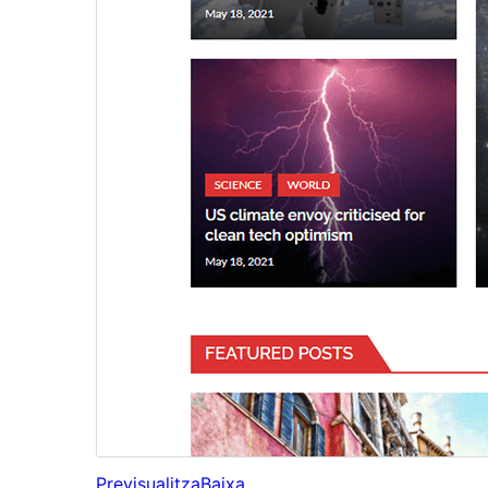
Previsualitza
Baixa