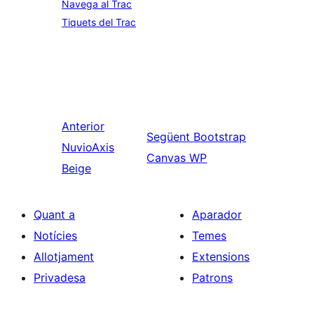
Navega al Trac
Tiquets del Trac
Anterior
Següent
Bootstrap
NuvioAxis
Canvas WP
Beige
Quant a
Aparador
Notícies
Temes
Allotjament
Extensions
Privadesa
Patrons