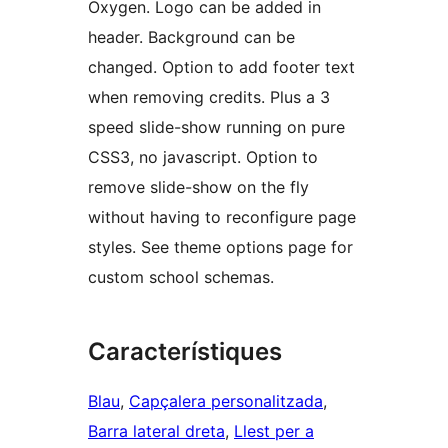
Oxygen. Logo can be added in
header. Background can be
changed. Option to add footer text
when removing credits. Plus a 3
speed slide-show running on pure
CSS3, no javascript. Option to
remove slide-show on the fly
without having to reconfigure page
styles. See theme options page for
custom school schemas.
Característiques
Blau
, 
Capçalera personalitzada
, 
Barra lateral dreta
, 
Llest per a