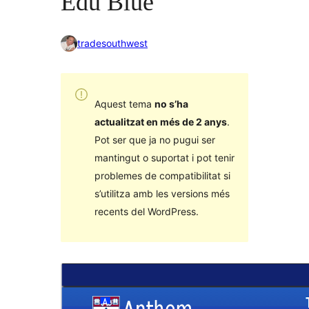
Edu Blue
tradesouthwest
Aquest tema
no s’ha
actualitzat en més de 2 anys
.
Pot ser que ja no pugui ser
mantingut o suportat i pot tenir
problemes de compatibilitat si
s’utilitza amb les versions més
recents del WordPress.