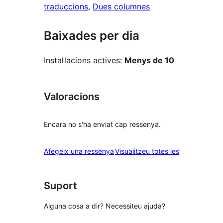
traduccions
, 
Dues columnes
Baixades per dia
Instal·lacions actives:
Menys de 10
Valoracions
Encara no s'ha enviat cap ressenya.
ressenyes
Afegeix una ressenya
Visualitzeu totes les
Suport
Alguna cosa a dir? Necessiteu ajuda?