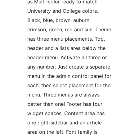
as Multi-color ready to match
University and College colors.
Black, blue, brown, auburn,
crimson, green, red and sun. Theme
has three menu placements. Top,
header and a lists area below the
header menu. Activate all three or
any number. Just create a separate
menu in the admin control panel for
each, then select placement for the
menu. Three menus are always
better than one! Footer has four
widget spaces. Content area has
one right-sidebar and an article
area on the left. Font family is