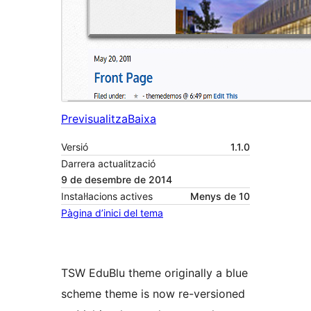
Previsualitza
Baixa
Versió
1.1.0
Darrera actualització
9 de desembre de 2014
Instal·lacions actives
Menys de 10
Pàgina d’inici del tema
TSW EduBlu theme originally a blue
scheme theme is now re-versioned