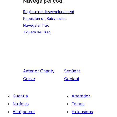
Navega pel codi
Registre de desenvolupament
Repositori de Subversion
Navega al Trac
Tiquets del Trac
Anterior
Charity
Següent
Grove
Coviant
Quant a
Aparador
Notícies
Temes
Allotjament
Extensions