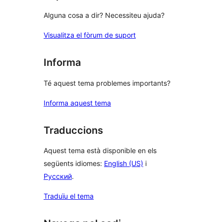
Alguna cosa a dir? Necessiteu ajuda?
Visualitza el fòrum de suport
Informa
Té aquest tema problemes importants?
Informa aquest tema
Traduccions
Aquest tema està disponible en els
següents idiomes:
English (US)
i
Русский
.
Traduïu el tema