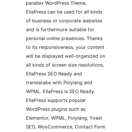
parallax WordPress Theme.
EllaPress can be used for all kinds
of business or corporate websites
and is furthermore suitable for
personal online presences. Thanks
to its responsiveness, your content
will be displayed well-organized on
all kinds of screen size resolutions,
EllaPress SEO Ready and
translatabe with Polylang and
WPML. EllaPress is SEO Ready.
EllaPress supports popular
WordPress plugins such as
Elementor, WPML, Polylang, Yoast
SEO, WooCommerce, Contact Form