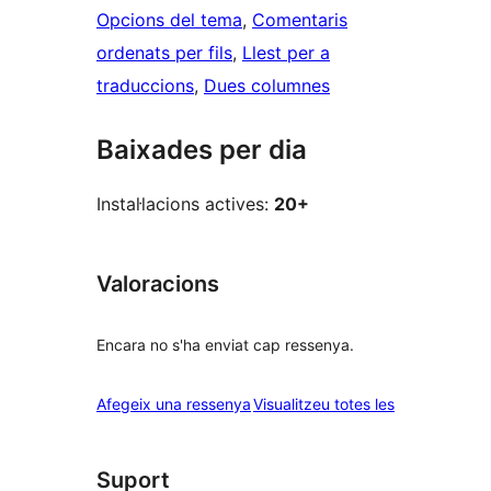
Opcions del tema
, 
Comentaris
ordenats per fils
, 
Llest per a
traduccions
, 
Dues columnes
Baixades per dia
Instal·lacions actives:
20+
Valoracions
Encara no s'ha enviat cap ressenya.
ressenyes
Afegeix una ressenya
Visualitzeu totes les
Suport