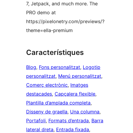
7, Jetpack, and much more. The
PRO demo at
https://pixelonetry.com/previews/?
theme=ella-premium
Característiques
Blog
, 
Fons personalitzat
, 
Logotip
personalitzat
, 
Menú personalitzat
, 
Comerç electrònic
, 
Imatges
destacades
, 
Capçalera flexible
, 
Plantilla d’amplada completa
, 
Disseny de graella
, 
Una columna
, 
Portafoli
, 
Formats d’entrada
, 
Barra
lateral dreta
, 
Entrada fixada
, 