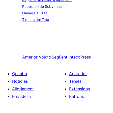
Repositori de Subversion
Navega al Trac
Tiquets del Trac
Anterior
Voluto
Següent
IntecoPress
Quant a
Aparador
Notícies
Temes
Allotjament
Extensions
Privadesa
Patrons