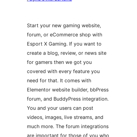
Start your new gaming website,
forum, or eCommerce shop with
Esport X Gaming. If you want to
create a blog, review, or news site
for gamers then we got you
covered with every feature you
need for that. It comes with
Elementor website builder, bbPress
forum, and BuddyPress integration.
You and your users can post
videos, images, live streams, and
much more. The forum integrations
are important for those of you who