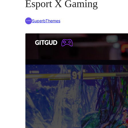
Esport X Gaming
SuperbThemes