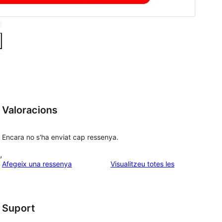
Valoracions
Encara no s'ha enviat cap ressenya.
,
ressenyes
Afegeix una ressenya
Visualitzeu totes les
Suport