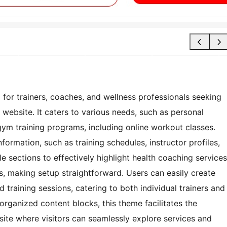
d for trainers, coaches, and wellness professionals seeking
 website. It caters to various needs, such as personal
 gym training programs, including online workout classes.
nformation, such as training schedules, instructor profiles,
le sections to effectively highlight health coaching services
ls, making setup straightforward. Users can easily create
 training sessions, catering to both individual trainers and
 organized content blocks, this theme facilitates the
site where visitors can seamlessly explore services and