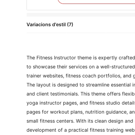
Variacions d'estil (7)
The Fitness Instructor theme is expertly crafte
to showcase their services on a well-structured
trainer websites, fitness coach portfolios, and
The layout is designed to streamline essential i
and client testimonials. This theme offers flexib
yoga instructor pages, and fitness studio detai
pages for workout plans, nutrition guidance, and
small fitness centers. With its clean design and
development of a practical fitness training web