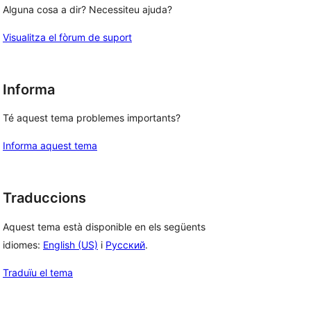
Alguna cosa a dir? Necessiteu ajuda?
Visualitza el fòrum de suport
Informa
Té aquest tema problemes importants?
Informa aquest tema
Traduccions
Aquest tema està disponible en els següents
idiomes:
English (US)
i
Русский
.
Traduïu el tema