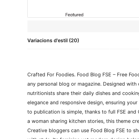
Variacions d'estil (20)
Crafted For Foodies. Food Blog FSE – Free Foo
any personal blog or magazine. Designed with c
nutritionists share their daily dishes and cook
elegance and responsive design, ensuring your c
to publication is simple, thanks to full FSE an
a woman sharing kitchen stories, this theme cre
Creative bloggers can use Food Blog FSE to sho