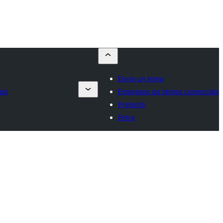
Envia un tema
als
Empreses de temes comercials
Preferits
Entra