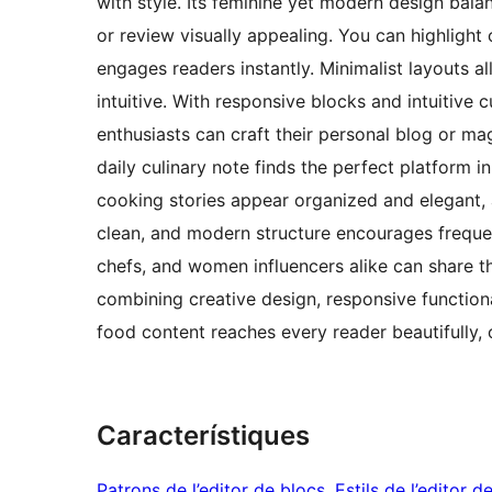
with style. Its feminine yet modern design bala
or review visually appealing. You can highlight 
engages readers instantly. Minimalist layouts a
intuitive. With responsive blocks and intuitive 
enthusiasts can craft their personal blog or mag
daily culinary note finds the perfect platform i
cooking stories appear organized and elegant, a
clean, and modern structure encourages freque
chefs, and women influencers alike can share th
combining creative design, responsive functiona
food content reaches every reader beautifully, 
Característiques
Patrons de l’editor de blocs
, 
Estils de l’editor d