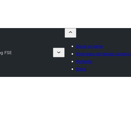
Envia un tema
og FSE
Empreses de temes comerci
Preferits
Entra