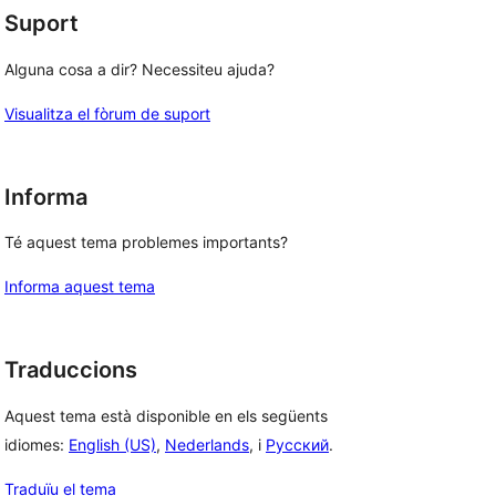
Suport
Alguna cosa a dir? Necessiteu ajuda?
Visualitza el fòrum de suport
Informa
Té aquest tema problemes importants?
Informa aquest tema
Traduccions
Aquest tema està disponible en els següents
idiomes:
English (US)
,
Nederlands
, i
Русский
.
Traduïu el tema