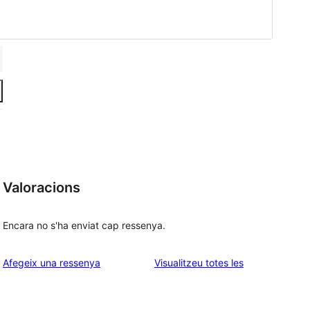
Valoracions
Encara no s'ha enviat cap ressenya.
ressenyes
Afegeix una ressenya
Visualitzeu totes les