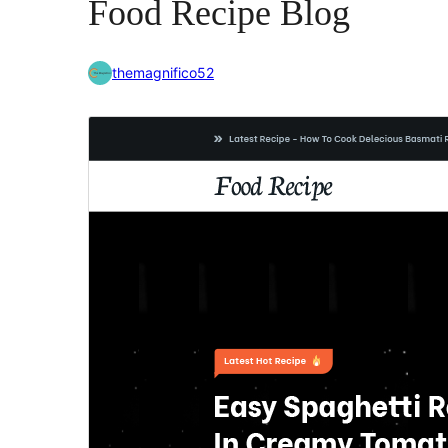
Food Recipe Blog
themagnifico52