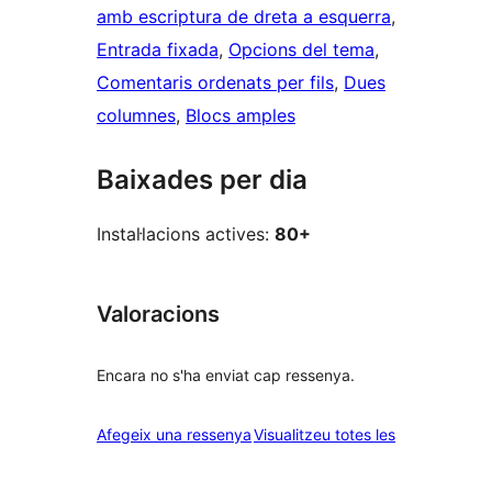
amb escriptura de dreta a esquerra
, 
Entrada fixada
, 
Opcions del tema
, 
Comentaris ordenats per fils
, 
Dues
columnes
, 
Blocs amples
Baixades per dia
Instal·lacions actives:
80+
Valoracions
Encara no s'ha enviat cap ressenya.
ressenyes
Afegeix una ressenya
Visualitzeu totes les