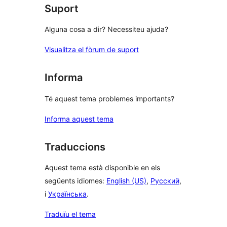
Suport
Alguna cosa a dir? Necessiteu ajuda?
Visualitza el fòrum de suport
Informa
Té aquest tema problemes importants?
Informa aquest tema
Traduccions
Aquest tema està disponible en els
següents idiomes:
English (US)
,
Русский
,
i
Українська
.
Traduïu el tema