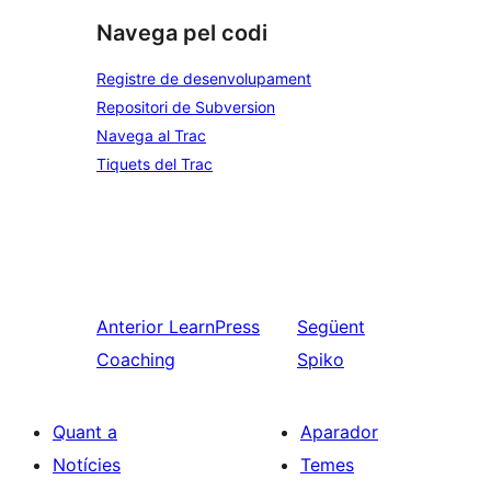
Navega pel codi
Registre de desenvolupament
Repositori de Subversion
Navega al Trac
Tiquets del Trac
Anterior
LearnPress
Següent
Coaching
Spiko
Quant a
Aparador
Notícies
Temes