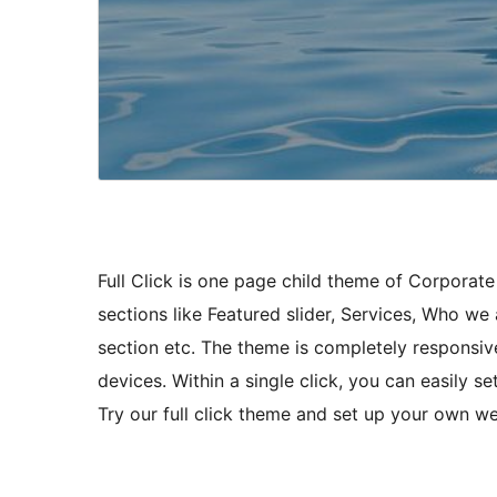
Full Click is one page child theme of Corporate
sections like Featured slider, Services, Who we 
section etc. The theme is completely responsive
devices. Within a single click, you can easily 
Try our full click theme and set up your own we