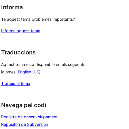
Informa
Té aquest tema problemes importants?
Informa aquest tema
Traduccions
Aquest tema està disponible en els següents
idiomes:
English (US)
.
Traduïu el tema
Navega pel codi
Registre de desenvolupament
Repositori de Subversion