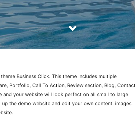
 theme Business Click. This theme includes multiple
are, Portfolio, Call To Action, Review section, Blog, Contac
 and your website will look perfect on all small to large
set up the demo website and edit your own content, images.
bsite.