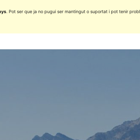
nys
. Pot ser que ja no pugui ser mantingut o suportat i pot tenir probl