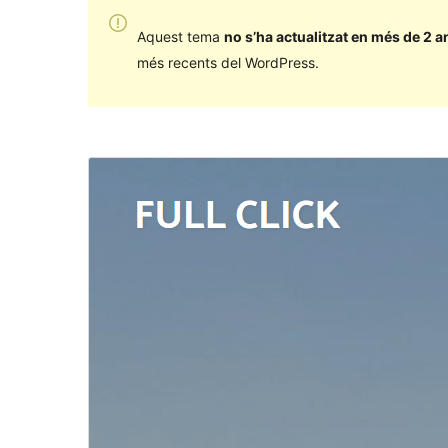
Aquest tema
no s’ha actualitzat en més de 2 a
més recents del WordPress.