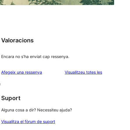
Valoracions
Encara no s'ha enviat cap ressenya.
ressenyes
Afegeix una ressenya
Visualitzeu totes les
m
Suport
Alguna cosa a dir? Necessiteu ajuda?
Visualitza el fòrum de suport