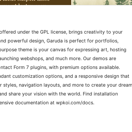
ffered under the GPL license, brings creativity to your
and powerful design, Garuda is perfect for portfolios,
ipurpose theme is your canvas for expressing art, hosting
, launching webshops, and much more. Our demos are
ct Form 7 plugins, with premium options available.
undant customization options, and a responsive design that
r styles, navigation layouts, and more to create your drea
and share your vision with the world. Find installation
hensive documentation at wpkoi.com/docs.