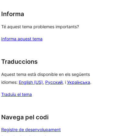
Informa
 
Té aquest tema problemes importants?
Informa aquest tema
Traduccions
Aquest tema està disponible en els següents
idiomes:
English (US)
,
Русский
, i
Українська
.
Traduïu el tema
Navega pel codi
Registre de desenvolupament