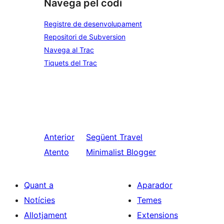
Navega pel codi
Registre de desenvolupament
Repositori de Subversion
Navega al Trac
Tiquets del Trac
Anterior
Següent
Travel
Atento
Minimalist Blogger
Quant a
Aparador
Notícies
Temes
Allotjament
Extensions