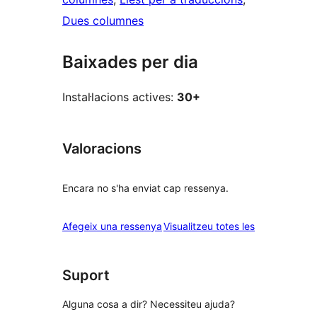
Dues columnes
Baixades per dia
Instal·lacions actives:
30+
Valoracions
Encara no s'ha enviat cap ressenya.
ressenyes
Afegeix una ressenya
Visualitzeu totes les
Suport
Alguna cosa a dir? Necessiteu ajuda?