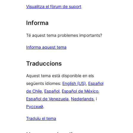
Visualitza el fòrum de suport
Informa
Té aquest tema problemes importants?
Informa aquest tema
Traduccions
Aquest tema està disponible en els
següents idiomes:
English (US)
,
Español
de Chile
,
Español
,
Español de México
,
Español de Venezuela
,
Nederlands
, i
Русский
.
Traduïu el tema