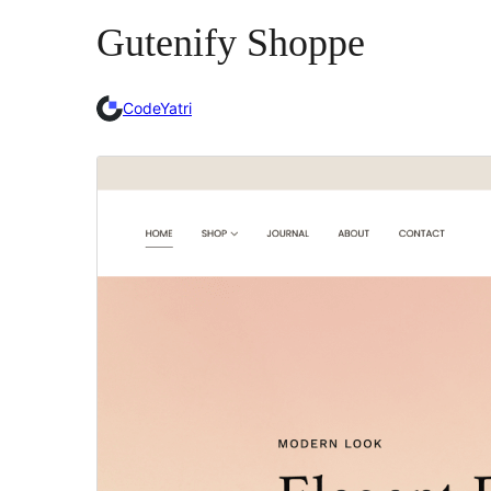
Gutenify Shoppe
CodeYatri