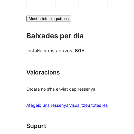
Mostra tots els patrons
Baixades per dia
Instal·lacions actives:
80+
Valoracions
Encara no s'ha enviat cap ressenya.
ressenyes
Afegeix una ressenya
Visualitzeu totes les
Suport