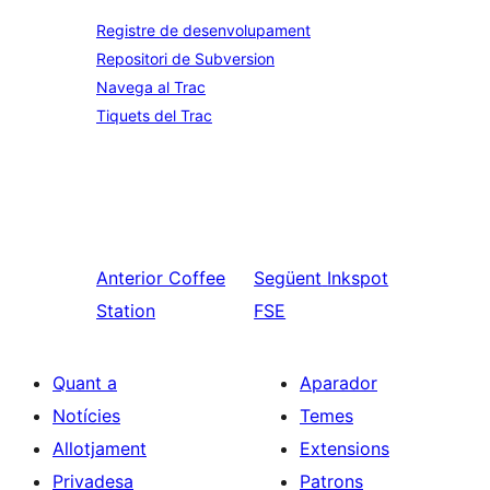
Registre de desenvolupament
Repositori de Subversion
Navega al Trac
Tiquets del Trac
Anterior
Coffee
Següent
Inkspot
Station
FSE
Quant a
Aparador
Notícies
Temes
Allotjament
Extensions
Privadesa
Patrons