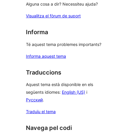
Alguna cosa a dir? Necessiteu ajuda?
Visualitza el fòrum de suport
Informa
Té aquest tema problemes importants?
Informa aquest tema
Traduccions
Aquest tema està disponible en els
següents idiomes:
English (US)
i
Русский
.
Traduïu el tema
Navega pel codi