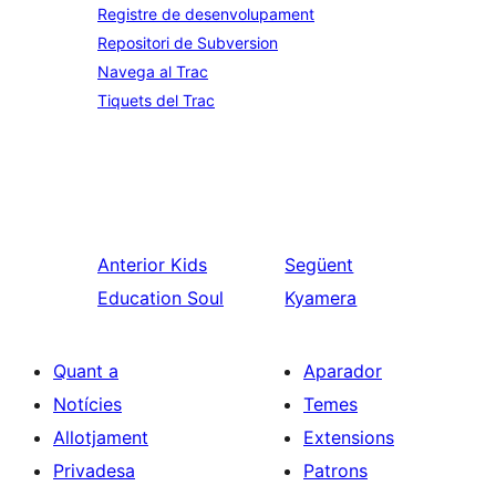
Registre de desenvolupament
Repositori de Subversion
Navega al Trac
Tiquets del Trac
Anterior
Kids
Següent
Education Soul
Kyamera
Quant a
Aparador
Notícies
Temes
Allotjament
Extensions
Privadesa
Patrons