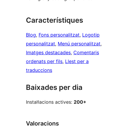
Característiques
Blog
, 
Fons personalitzat
, 
Logotip
personalitzat
, 
Menú personalitzat
, 
Imatges destacades
, 
Comentaris
ordenats per fils
, 
Llest per a
traduccions
Baixades per dia
Instal·lacions actives:
200+
Valoracions