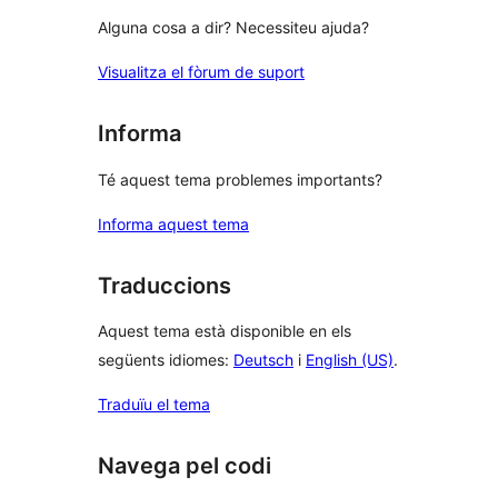
Alguna cosa a dir? Necessiteu ajuda?
Visualitza el fòrum de suport
Informa
Té aquest tema problemes importants?
Informa aquest tema
Traduccions
Aquest tema està disponible en els
següents idiomes:
Deutsch
i
English (US)
.
Traduïu el tema
Navega pel codi