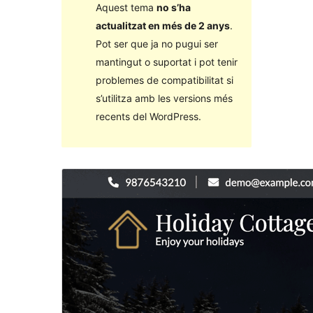
Aquest tema
no s’ha
actualitzat en més de 2 anys
.
Pot ser que ja no pugui ser
mantingut o suportat i pot tenir
problemes de compatibilitat si
s’utilitza amb les versions més
recents del WordPress.