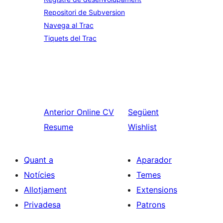
Repositori de Subversion
Navega al Trac
Tiquets del Trac
Anterior
Online CV
Següent
Resume
Wishlist
Quant a
Aparador
Notícies
Temes
Allotjament
Extensions
Privadesa
Patrons