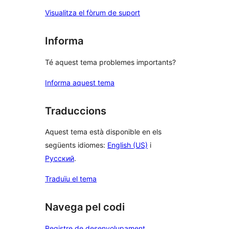
Visualitza el fòrum de suport
Informa
Té aquest tema problemes importants?
Informa aquest tema
Traduccions
Aquest tema està disponible en els
següents idiomes:
English (US)
i
Русский
.
Traduïu el tema
Navega pel codi
Registre de desenvolupament