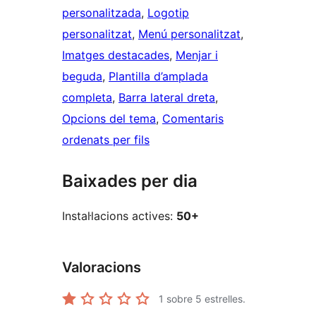
personalitzada
, 
Logotip
personalitzat
, 
Menú personalitzat
, 
Imatges destacades
, 
Menjar i
beguda
, 
Plantilla d’amplada
completa
, 
Barra lateral dreta
, 
Opcions del tema
, 
Comentaris
ordenats per fils
Baixades per dia
Instal·lacions actives:
50+
Valoracions
1
sobre 5 estrelles.