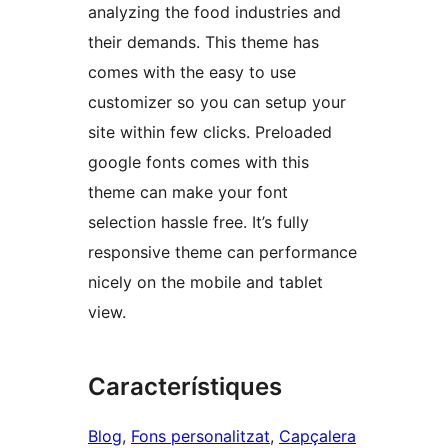
analyzing the food industries and
their demands. This theme has
comes with the easy to use
customizer so you can setup your
site within few clicks. Preloaded
google fonts comes with this
theme can make your font
selection hassle free. It’s fully
responsive theme can performance
nicely on the mobile and tablet
view.
Característiques
Blog
, 
Fons personalitzat
, 
Capçalera