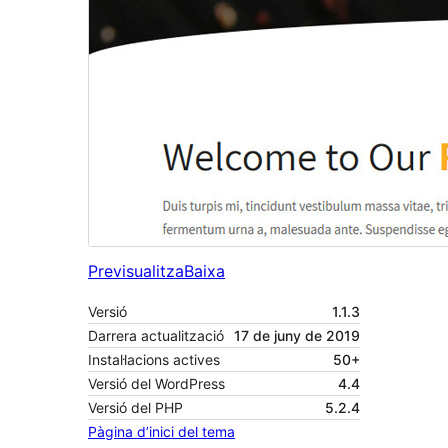
Previsualitza
Baixa
Versió
1.1.3
Darrera actualització
17 de juny de 2019
Instal·lacions actives
50+
Versió del WordPress
4.4
Versió del PHP
5.2.4
Pàgina d’inici del tema