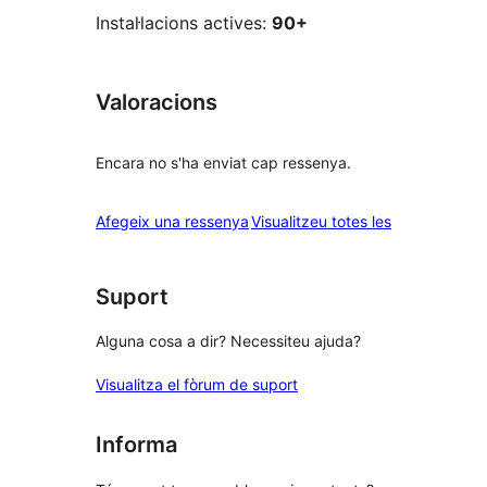
Instal·lacions actives:
90+
Valoracions
Encara no s'ha enviat cap ressenya.
ressenyes
Afegeix una ressenya
Visualitzeu totes les
Suport
Alguna cosa a dir? Necessiteu ajuda?
Visualitza el fòrum de suport
Informa