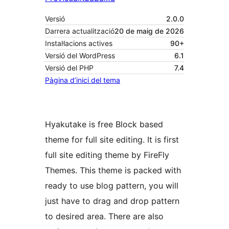
Versió
2.0.0
Darrera actualització
20 de maig de 2026
Instal·lacions actives
90+
Versió del WordPress
6.1
Versió del PHP
7.4
Pàgina d’inici del tema
Hyakutake is free Block based
theme for full site editing. It is first
full site editing theme by FireFly
Themes. This theme is packed with
ready to use blog pattern, you will
just have to drag and drop pattern
to desired area. There are also