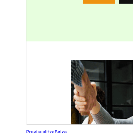
Previsualitza
Baixa