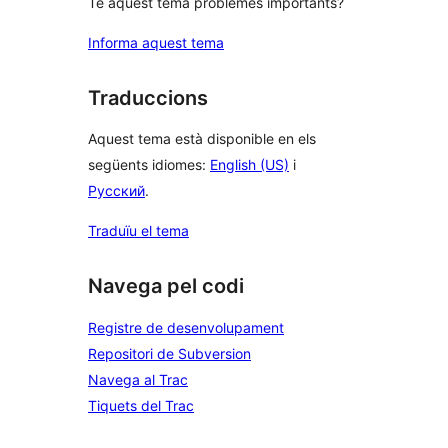
Té aquest tema problemes importants?
Informa aquest tema
Traduccions
Aquest tema està disponible en els
següents idiomes:
English (US)
i
Русский
.
Traduïu el tema
Navega pel codi
Registre de desenvolupament
Repositori de Subversion
Navega al Trac
Tiquets del Trac