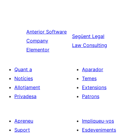
Anterior
Software
Següent
Legal
Company
Law Consulting
Elementor
Quant a
Aparador
Notícies
Temes
Allotjament
Extensions
Privadesa
Patrons
Apreneu
Impliqueu-vos
Suport
Esdeveniments