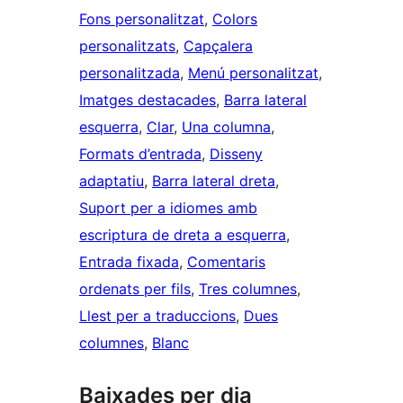
Fons personalitzat
, 
Colors
personalitzats
, 
Capçalera
personalitzada
, 
Menú personalitzat
, 
Imatges destacades
, 
Barra lateral
esquerra
, 
Clar
, 
Una columna
, 
Formats d’entrada
, 
Disseny
adaptatiu
, 
Barra lateral dreta
, 
Suport per a idiomes amb
escriptura de dreta a esquerra
, 
Entrada fixada
, 
Comentaris
ordenats per fils
, 
Tres columnes
, 
Llest per a traduccions
, 
Dues
columnes
, 
Blanc
Baixades per dia