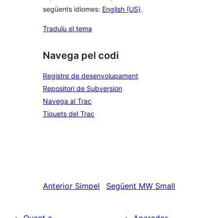
següents idiomes:
English (US)
.
Traduïu el tema
Navega pel codi
Registre de desenvolupament
Repositori de Subversion
Navega al Trac
Tiquets del Trac
Anterior
Simpel
Següent
MW Small