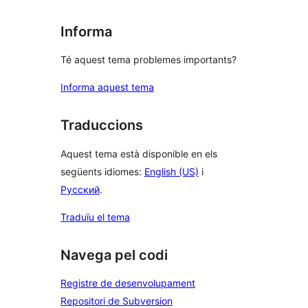
Informa
Té aquest tema problemes importants?
Informa aquest tema
Traduccions
Aquest tema està disponible en els
següents idiomes:
English (US)
i
Русский
.
Traduïu el tema
Navega pel codi
Registre de desenvolupament
Repositori de Subversion