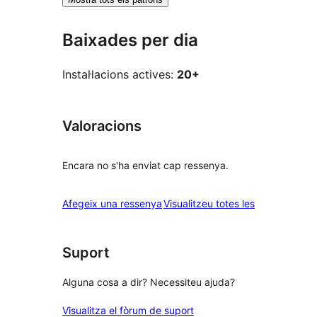
Baixades per dia
Instal·lacions actives:
20+
Valoracions
Encara no s'ha enviat cap ressenya.
ressenyes
Afegeix una ressenya
Visualitzeu totes les
Suport
Alguna cosa a dir? Necessiteu ajuda?
Visualitza el fòrum de suport