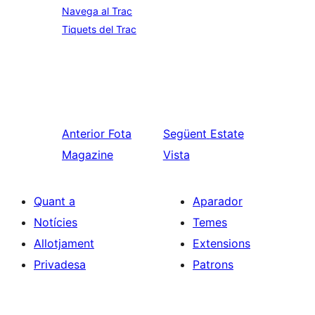
Navega al Trac
Tiquets del Trac
Anterior
Fota
Següent
Estate
Magazine
Vista
Quant a
Aparador
Notícies
Temes
Allotjament
Extensions
Privadesa
Patrons