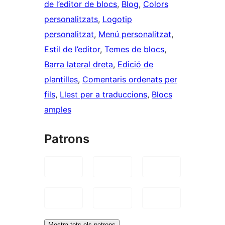
de l’editor de blocs
, 
Blog
, 
Colors
personalitzats
, 
Logotip
personalitzat
, 
Menú personalitzat
, 
Estil de l’editor
, 
Temes de blocs
, 
Barra lateral dreta
, 
Edició de
plantilles
, 
Comentaris ordenats per
fils
, 
Llest per a traduccions
, 
Blocs
amples
Patrons
Mostra tots els patrons