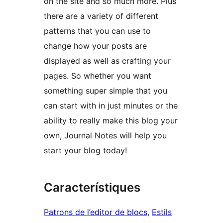
on the site and so much more. Plus
there are a variety of different
patterns that you can use to
change how your posts are
displayed as well as crafting your
pages. So whether you want
something super simple that you
can start with in just minutes or the
ability to really make this blog your
own, Journal Notes will help you
start your blog today!
Característiques
Patrons de l’editor de blocs
, 
Estils