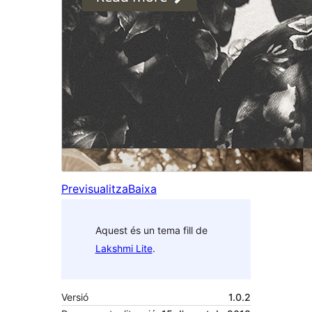
Previsualitza
Baixa
Aquest és un tema fill de
Lakshmi Lite
.
Versió
1.0.2