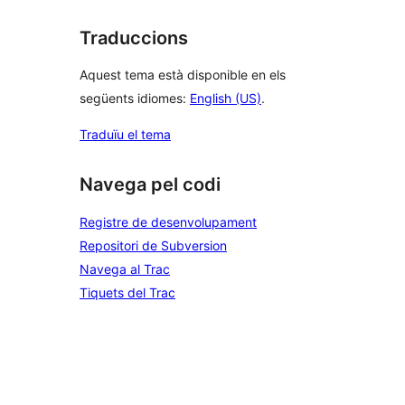
Traduccions
Aquest tema està disponible en els
següents idiomes:
English (US)
.
Traduïu el tema
Navega pel codi
Registre de desenvolupament
Repositori de Subversion
Navega al Trac
Tiquets del Trac