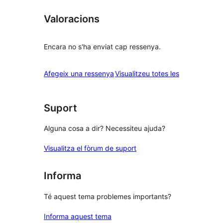
Valoracions
Encara no s'ha enviat cap ressenya.
ressenyes
Afegeix una ressenya
Visualitzeu totes les
Suport
Alguna cosa a dir? Necessiteu ajuda?
Visualitza el fòrum de suport
Informa
Té aquest tema problemes importants?
Informa aquest tema