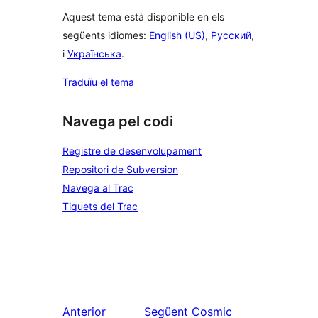
Aquest tema està disponible en els
següents idiomes:
English (US)
,
Русский
,
i
Українська
.
Traduïu el tema
Navega pel codi
Registre de desenvolupament
Repositori de Subversion
Navega al Trac
Tiquets del Trac
Anterior
Següent
Cosmic