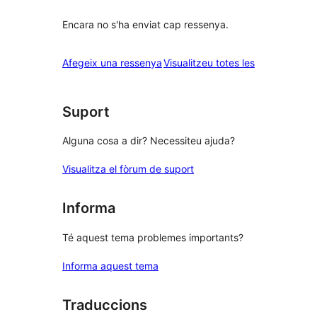
Encara no s'ha enviat cap ressenya.
ressenyes
Afegeix una ressenya
Visualitzeu totes les
Suport
Alguna cosa a dir? Necessiteu ajuda?
Visualitza el fòrum de suport
Informa
Té aquest tema problemes importants?
Informa aquest tema
Traduccions