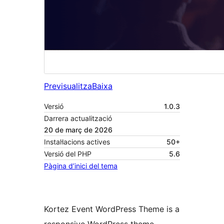
Previsualitza
Baixa
Versió
1.0.3
Darrera actualització
20 de març de 2026
Instal·lacions actives
50+
Versió del PHP
5.6
Pàgina d’inici del tema
Kortez Event WordPress Theme is a