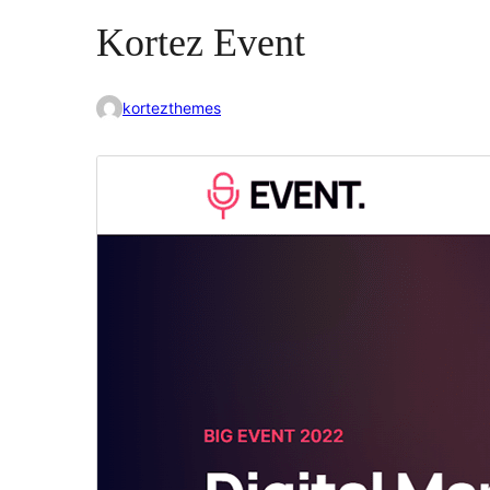
Kortez Event
kortezthemes