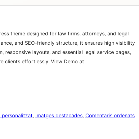
ess theme designed for law firms, attorneys, and legal
ance, and SEO-friendly structure, it ensures high visibility
, responsive layouts, and essential legal service pages,
e clients effortlessly. View Demo at
 personalitzat
, 
Imatges destacades
, 
Comentaris ordenats