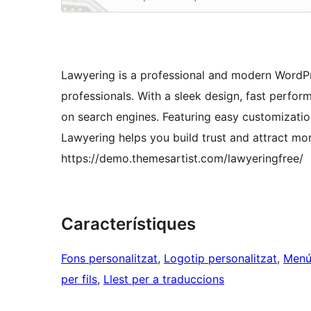
Lawyering is a professional and modern WordPr
professionals. With a sleek design, fast perform
on search engines. Featuring easy customization
Lawyering helps you build trust and attract mor
https://demo.themesartist.com/lawyeringfree/
Característiques
Fons personalitzat
, 
Logotip personalitzat
, 
Menú
per fils
, 
Llest per a traduccions