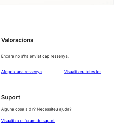
Valoracions
Encara no s'ha enviat cap ressenya.
ressenyes
Afegeix una ressenya
Visualitzeu totes les
Suport
Alguna cosa a dir? Necessiteu ajuda?
Visualitza el fòrum de suport