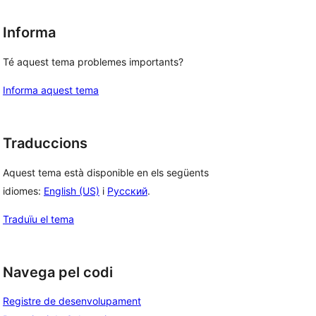
Informa
Té aquest tema problemes importants?
Informa aquest tema
Traduccions
Aquest tema està disponible en els següents
idiomes:
English (US)
i
Русский
.
Traduïu el tema
Navega pel codi
Registre de desenvolupament