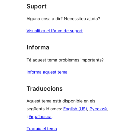
Suport
Alguna cosa a dir? Necessiteu ajuda?
Visualitza el fòrum de suport
Informa
Té aquest tema problemes importants?
Informa aquest tema
Traduccions
Aquest tema està disponible en els
següents idiomes:
English (US)
,
Русский
,
i
Українська
.
Traduïu el tema