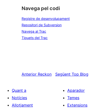
Navega pel codi
Registre de desenvolupament
Repositori de Subversion
Navega al Trac
Tiquets del Trac
Anterior
Reckon
Següent
Top Blog
Quant a
Aparador
Notícies
Temes
Allotjament
Extensions