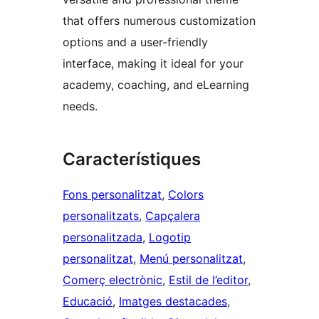
that offers numerous customization
options and a user-friendly
interface, making it ideal for your
academy, coaching, and eLearning
needs.
Característiques
Fons personalitzat
, 
Colors
personalitzats
, 
Capçalera
personalitzada
, 
Logotip
personalitzat
, 
Menú personalitzat
, 
Comerç electrònic
, 
Estil de l’editor
, 
Educació
, 
Imatges destacades
, 