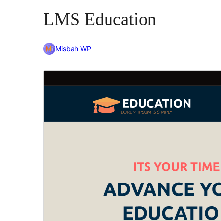
LMS Education
Misbah WP