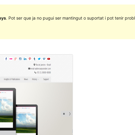
nys
. Pot ser que ja no pugui ser mantingut o suportat i pot tenir probl