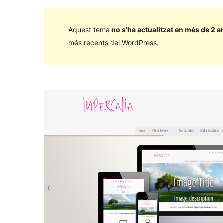
Aquest tema
no s’ha actualitzat en més de 2 a
més recents del WordPress.