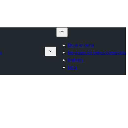
Envia un tema
ls
Empreses de temes comercials
Preferits
Entra