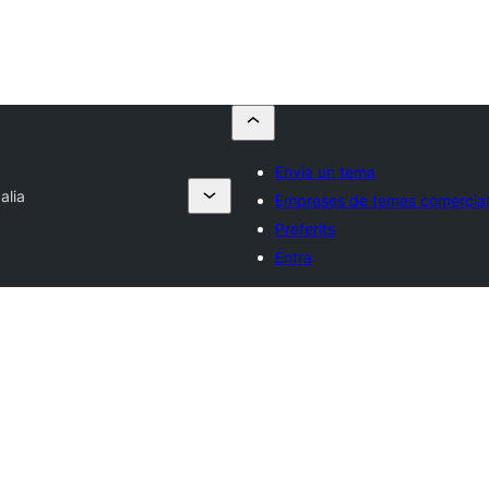
Envia un tema
alia
Empreses de temes comercia
Preferits
Entra