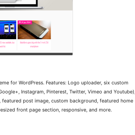
heme for WordPress. Features: Logo uploader, six custom
 Google+, Instagram, Pinterest, Twitter, Vimeo and Youtube)
, featured post image, custom background, featured home
-resized front page section, responsive, and more.