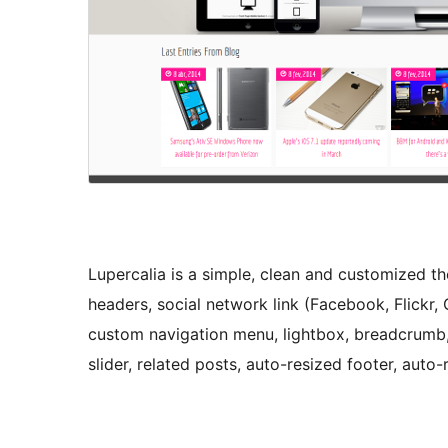
Lupercalia is a simple, clean and customized t
headers, social network link (Facebook, Flickr,
custom navigation menu, lightbox, breadcrumb
slider, related posts, auto-resized footer, auto