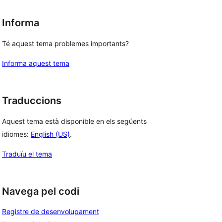
Informa
Té aquest tema problemes importants?
Informa aquest tema
Traduccions
Aquest tema està disponible en els següents
idiomes:
English (US)
.
Traduïu el tema
Navega pel codi
Registre de desenvolupament