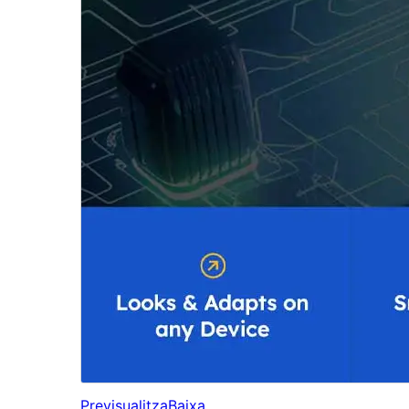
Previsualitza
Baixa