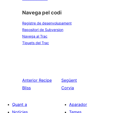
Navega pel codi
Registre de desenvolupament
Repositori de Subversion
Navega al Trac
Tiquets del Trac
Anterior
Recipe
Següent
Bliss
Corvia
Quant a
Aparador
Notícies
Temes