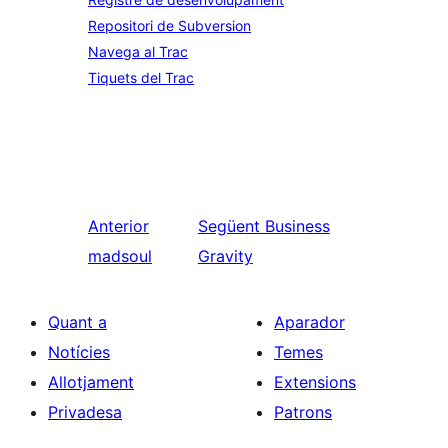
Repositori de Subversion
Navega al Trac
Tiquets del Trac
Anterior
Següent
Business
madsoul
Gravity
Quant a
Aparador
Notícies
Temes
Allotjament
Extensions
Privadesa
Patrons