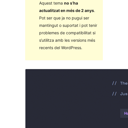
Aquest tema
no s’ha
actualitzat en més de 2 anys
.
Pot ser que ja no pugui ser
mantingut o suportat i pot tenir
problemes de compatibilitat si
s’utilitza amb les versions més
recents del WordPress.