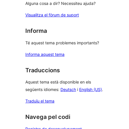
Alguna cosa a dir? Necessiteu ajuda?
Visualitza el fòrum de suport
Informa
Té aquest tema problemes importants?
Informa aquest tema
Traduccions
Aquest tema està disponible en els
següents idiomes:
Deutsch
i
English (US)
.
Traduïu el tema
Navega pel codi
Registre de desenvolupament