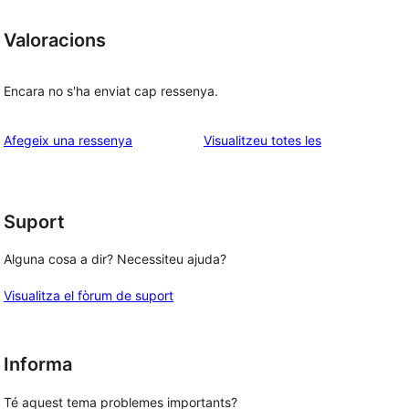
Valoracions
Encara no s'ha enviat cap ressenya.
ressenyes
Afegeix una ressenya
Visualitzeu totes les
Suport
Alguna cosa a dir? Necessiteu ajuda?
Visualitza el fòrum de suport
Informa
Té aquest tema problemes importants?