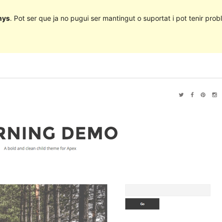
nys
. Pot ser que ja no pugui ser mantingut o suportat i pot tenir probl