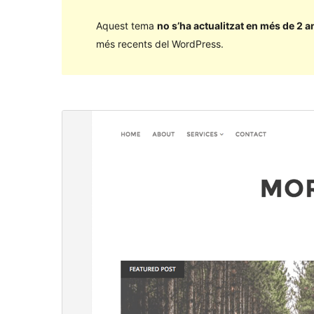
Aquest tema
no s’ha actualitzat en més de 2 a
més recents del WordPress.