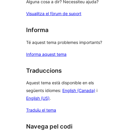
Alguna cosa a dir? Necessiteu ajuda?
Visualitza el fòrum de suport
Informa
Té aquest tema problemes importants?
Informa aquest tema
Traduccions
Aquest tema està disponible en els
següents idiomes:
English (Canada)
i
English (US)
.
Traduïu el tema
Navega pel codi