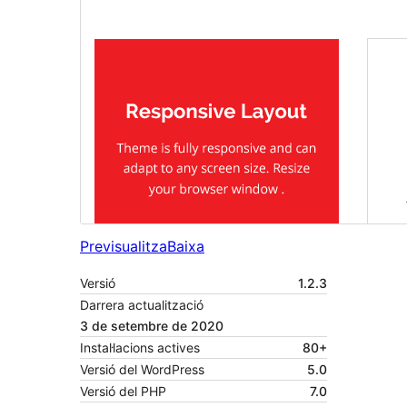
Previsualitza
Baixa
Versió
1.2.3
Darrera actualització
3 de setembre de 2020
Instal·lacions actives
80+
Versió del WordPress
5.0
Versió del PHP
7.0