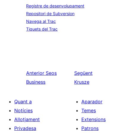
Registre de desenvolupament
Repositori de Subversion
Navega al Trac
Tiquets del Trac
Anterior
Seos
Següent
Business
Krusze
Quant a
Aparador
Notícies
Temes
Allotjament
Extensions
Privadesa
Patrons