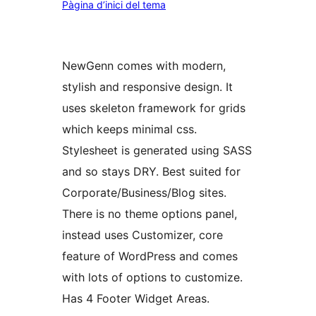
Pàgina d’inici del tema
NewGenn comes with modern,
stylish and responsive design. It
uses skeleton framework for grids
which keeps minimal css.
Stylesheet is generated using SASS
and so stays DRY. Best suited for
Corporate/Business/Blog sites.
There is no theme options panel,
instead uses Customizer, core
feature of WordPress and comes
with lots of options to customize.
Has 4 Footer Widget Areas.