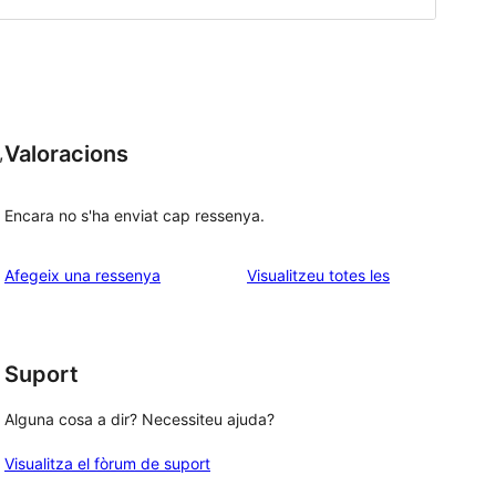
Valoracions
,
Encara no s'ha enviat cap ressenya.
ressenyes
Afegeix una ressenya
Visualitzeu totes les
Suport
Alguna cosa a dir? Necessiteu ajuda?
Visualitza el fòrum de suport