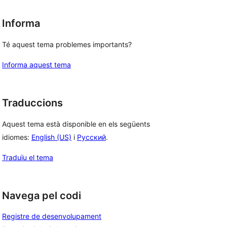
Informa
Té aquest tema problemes importants?
Informa aquest tema
Traduccions
Aquest tema està disponible en els següents
idiomes:
English (US)
i
Русский
.
Traduïu el tema
Navega pel codi
Registre de desenvolupament