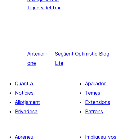
Tiquets del Trac
Anterior
i-
Següent
Optimistic Blog
one
Lite
Quant a
Aparador
Notícies
Temes
Allotjament
Extensions
Privadesa
Patrons
Apreneu
Impliqueu-vos