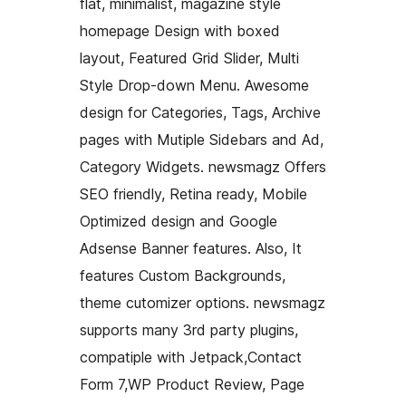
flat, minimalist, magazine style
homepage Design with boxed
layout, Featured Grid Slider, Multi
Style Drop-down Menu. Awesome
design for Categories, Tags, Archive
pages with Mutiple Sidebars and Ad,
Category Widgets. newsmagz Offers
SEO friendly, Retina ready, Mobile
Optimized design and Google
Adsense Banner features. Also, It
features Custom Backgrounds,
theme cutomizer options. newsmagz
supports many 3rd party plugins,
compatiple with Jetpack,Contact
Form 7,WP Product Review, Page