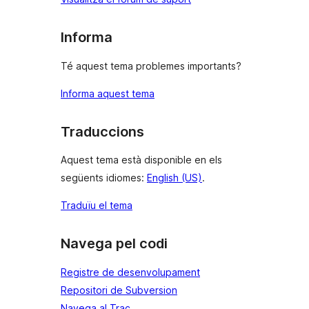
Informa
Té aquest tema problemes importants?
Informa aquest tema
Traduccions
Aquest tema està disponible en els
següents idiomes:
English (US)
.
Traduïu el tema
Navega pel codi
Registre de desenvolupament
Repositori de Subversion
Navega al Trac