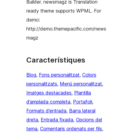
Builder. newsmagz is Translation
ready theme supports WPML. For
demo:
http://demo.themepacific.com/news
magz
Característiques
Blog
, 
Fons personalitzat
, 
Colors
personalitzats
, 
Menú personalitzat
, 
Imatges destacades
, 
Plantilla
d’amplada completa
, 
Portafoli
, 
Formats d’entrada
, 
Barra lateral
dreta
, 
Entrada fixada
, 
Opcions del
tema
, 
Comentaris ordenats per fils
, 