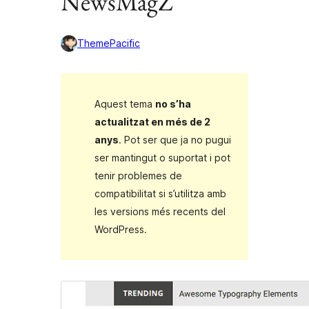
NewsMagZ
ThemePacific
Aquest tema
no s’ha
actualitzat en més de 2
anys
. Pot ser que ja no pugui
ser mantingut o suportat i pot
tenir problemes de
compatibilitat si s’utilitza amb
les versions més recents del
WordPress.