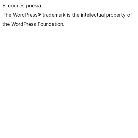
El codi és poesia.
The WordPress® trademark is the intellectual property of
the WordPress Foundation.