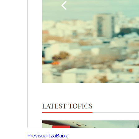
Previsualitza
Baixa