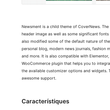
Newsment is a child theme of CoverNews. The 
header image as well as some significant fonts 
also modified some of the default nature of th
personal blog, modern news journals, fashion m
and more. It is also compatible with Elementor
WooCommerce plugin that helps you to integrate
the available customizer options and widgets.
awesome support.
Característiques