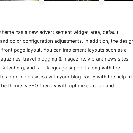
theme has a new advertisement widget area, default
and color configuration adjustments. In addition, the desig
e front page layout. You can implement layouts such as a
agazines, travel blogging & magazine, vibrant news sites,
, Gutenberg, and RTL language support along with the
 an online business with your blog easily with the help of
 The theme is SEO friendly with optimized code and