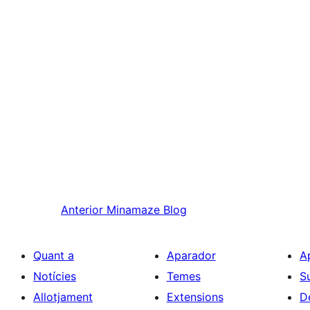
Anterior
Minamaze Blog
Quant a
Aparador
A
Notícies
Temes
S
Allotjament
Extensions
D