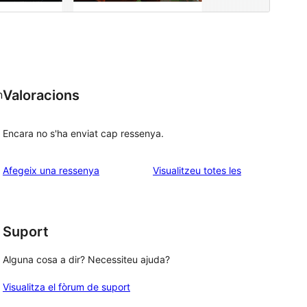
Valoracions
n
Encara no s'ha enviat cap ressenya.
ressenyes
Afegeix una ressenya
Visualitzeu totes les
Suport
Alguna cosa a dir? Necessiteu ajuda?
Visualitza el fòrum de suport