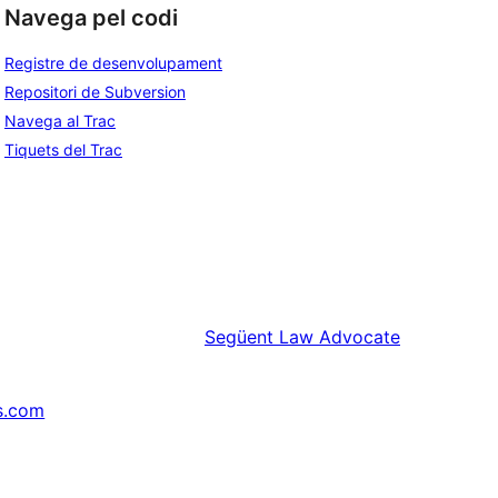
Navega pel codi
Registre de desenvolupament
Repositori de Subversion
Navega al Trac
Tiquets del Trac
Següent
Law Advocate
s.com