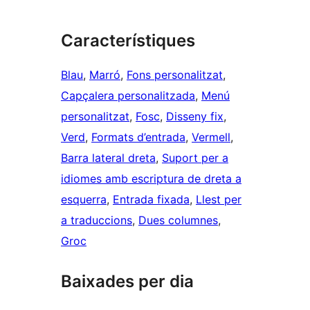
Característiques
Blau
, 
Marró
, 
Fons personalitzat
, 
Capçalera personalitzada
, 
Menú
personalitzat
, 
Fosc
, 
Disseny fix
, 
Verd
, 
Formats d’entrada
, 
Vermell
, 
Barra lateral dreta
, 
Suport per a
idiomes amb escriptura de dreta a
esquerra
, 
Entrada fixada
, 
Llest per
a traduccions
, 
Dues columnes
, 
Groc
Baixades per dia