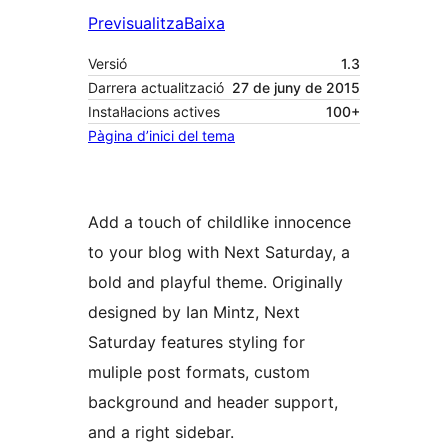
Previsualitza
Baixa
Versió
1.3
Darrera actualització
27 de juny de 2015
Instal·lacions actives
100+
Pàgina d’inici del tema
Add a touch of childlike innocence
to your blog with Next Saturday, a
bold and playful theme. Originally
designed by Ian Mintz, Next
Saturday features styling for
muliple post formats, custom
background and header support,
and a right sidebar.