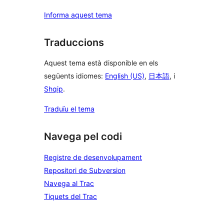
Informa aquest tema
Traduccions
Aquest tema està disponible en els
següents idiomes:
English (US)
,
日本語
, i
Shqip
.
Traduïu el tema
Navega pel codi
Registre de desenvolupament
Repositori de Subversion
Navega al Trac
Tiquets del Trac