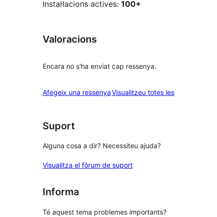
Instal·lacions actives:
100+
Valoracions
Encara no s'ha enviat cap ressenya.
ressenyes
Afegeix una ressenya
Visualitzeu totes les
Suport
Alguna cosa a dir? Necessiteu ajuda?
Visualitza el fòrum de suport
Informa
Té aquest tema problemes importants?