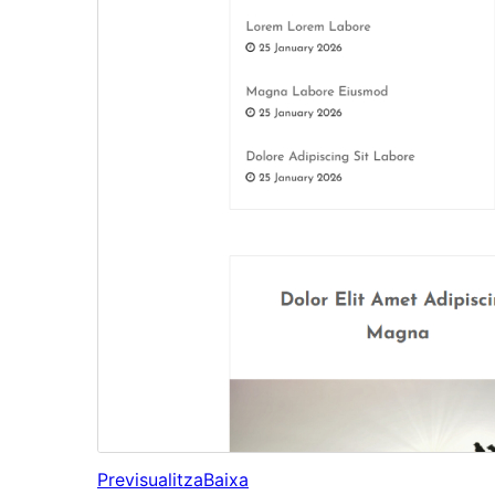
Previsualitza
Baixa