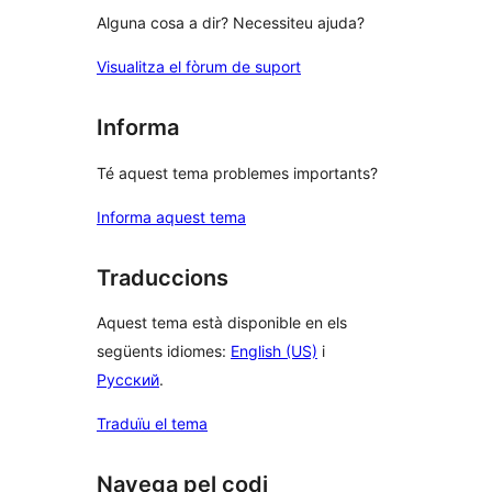
Alguna cosa a dir? Necessiteu ajuda?
Visualitza el fòrum de suport
Informa
Té aquest tema problemes importants?
Informa aquest tema
Traduccions
Aquest tema està disponible en els
següents idiomes:
English (US)
i
Русский
.
Traduïu el tema
Navega pel codi