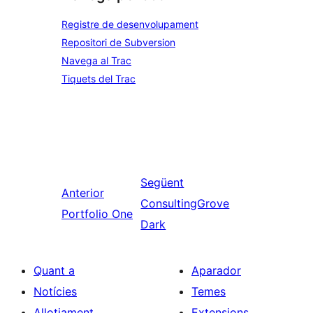
Registre de desenvolupament
Repositori de Subversion
Navega al Trac
Tiquets del Trac
Següent
Anterior
ConsultingGrove
Portfolio One
Dark
Quant a
Aparador
Notícies
Temes
Allotjament
Extensions