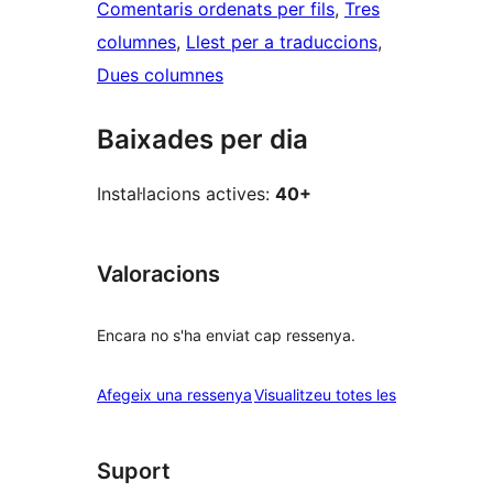
Comentaris ordenats per fils
, 
Tres
columnes
, 
Llest per a traduccions
, 
Dues columnes
Baixades per dia
Instal·lacions actives:
40+
Valoracions
Encara no s'ha enviat cap ressenya.
ressenyes
Afegeix una ressenya
Visualitzeu totes les
Suport