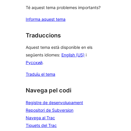
Té aquest tema problemes importants?
Informa aquest tema
Traduccions
Aquest tema està disponible en els
següents idiomes:
English (US)
i
Русский
.
Traduïu el tema
Navega pel codi
Registre de desenvolupament
Repositori de Subversion
Navega al Trac
Tiquets del Trac