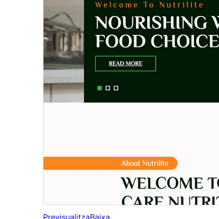
Previsualitza
Baixa