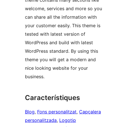
theme contains many sections like
welcome, services and more so you
can share all the information with
your customer easily. This theme is
tested with latest version of
WordPress and build with latest
WordPress standard. By using this
theme you will get a modern and
nice looking website for your
business.
Característiques
Blog
, 
Fons personalitzat
, 
Capçalera
personalitzada
, 
Logotip