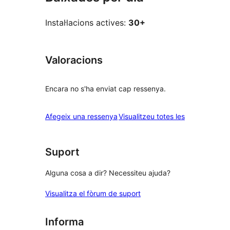
Instal·lacions actives:
30+
Valoracions
Encara no s'ha enviat cap ressenya.
ressenyes
Afegeix una ressenya
Visualitzeu totes les
Suport
Alguna cosa a dir? Necessiteu ajuda?
Visualitza el fòrum de suport
Informa