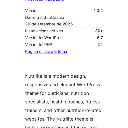
Versió
1.0.4
Darrera actualització
30 de setembre de 2025
Instal·lacions actives
30+
Versió del WordPress
6.7
Versió del PHP
7.2
Pàgina d’inici del tema
Nutrilite is a modern design,
responsive and elegant WordPress
theme for dieticians, nutrition
specialists, health coaches, fitness
trainers, and other nutrition-related
websites. The Nutrilite theme is
highly responsive and the perfect