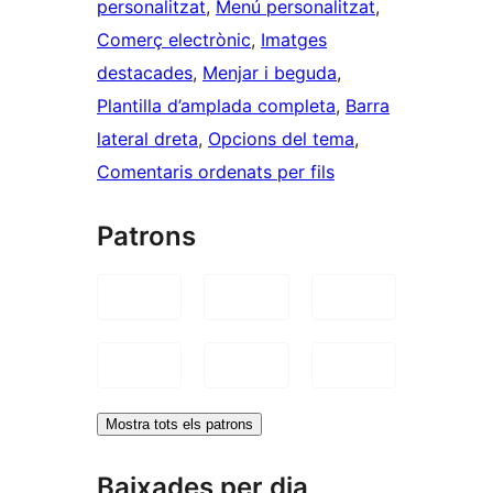
personalitzat
, 
Menú personalitzat
, 
Comerç electrònic
, 
Imatges
destacades
, 
Menjar i beguda
, 
Plantilla d’amplada completa
, 
Barra
lateral dreta
, 
Opcions del tema
, 
Comentaris ordenats per fils
Patrons
Mostra tots els patrons
Baixades per dia