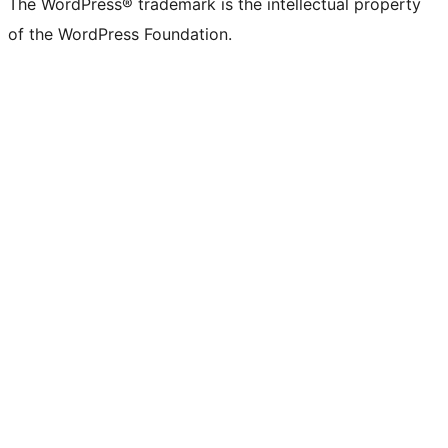
The WordPress® trademark is the intellectual property
of the WordPress Foundation.