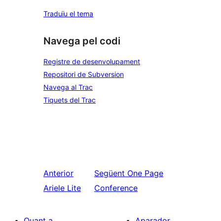
Traduïu el tema
Navega pel codi
Registre de desenvolupament
Repositori de Subversion
Navega al Trac
Tiquets del Trac
Anterior
Següent
One Page
Ariele Lite
Conference
Quant a
Aparador