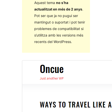
Aquest tema
no s’ha
actualitzat en més de 2 anys
.
Pot ser que ja no pugui ser
mantingut o suportat i pot tenir
problemes de compatibilitat si
s’utilitza amb les versions més
recents del WordPress.