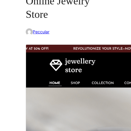
Online Jewelry
Store
Peccular