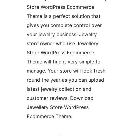
Store WordPress Ecommerce
Theme is a perfect solution that
gives you complete control over
your jewelry business. Jewelry
store owner who use Jewellery
Store WordPress Ecommerce
Theme will find it very simple to
manage. Your store will look fresh
round the year as you can upload
latest jewelry collection and
customer reviews. Download
Jewellery Store WordPress
Ecommerce Theme.