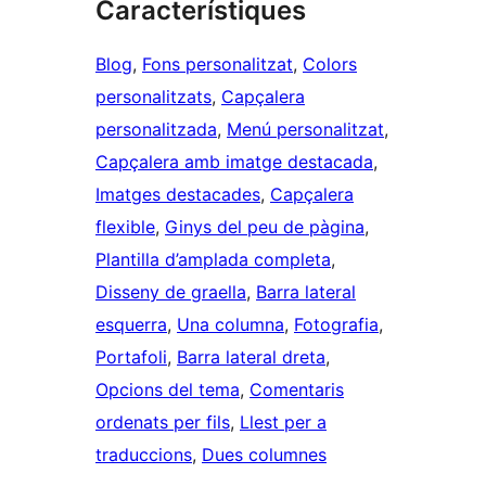
Característiques
Blog
, 
Fons personalitzat
, 
Colors
personalitzats
, 
Capçalera
personalitzada
, 
Menú personalitzat
, 
Capçalera amb imatge destacada
, 
Imatges destacades
, 
Capçalera
flexible
, 
Ginys del peu de pàgina
, 
Plantilla d’amplada completa
, 
Disseny de graella
, 
Barra lateral
esquerra
, 
Una columna
, 
Fotografia
, 
Portafoli
, 
Barra lateral dreta
, 
Opcions del tema
, 
Comentaris
ordenats per fils
, 
Llest per a
traduccions
, 
Dues columnes