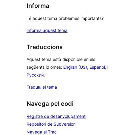
Informa
Té aquest tema problemes importants?
Informa aquest tema
Traduccions
Aquest tema està disponible en els
següents idiomes:
English (US)
,
Español
, i
Русский
.
Traduïu el tema
Navega pel codi
Registre de desenvolupament
Repositori de Subversion
Navega al Trac