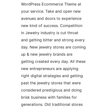
WordPress Ecommerce Theme at
your service. Take and open new
avenues and doors to experience
new kind of success. Competition
in Jewelry industry is cut throat
and getting bitter and strong every
day. New jewelry stores are coming
up & new jewelry brands are
getting created every day. All these
new entrepreneurs are applying
right digital strategies and getting
past the jewelry stores that were
considered prestigious and doing
brisk business with families for
generations. Old traditional stores