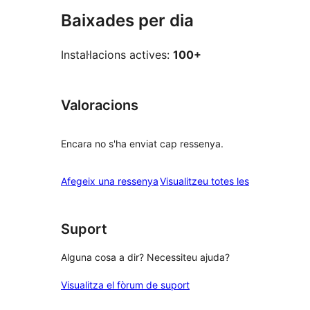
Baixades per dia
Instal·lacions actives:
100+
Valoracions
Encara no s'ha enviat cap ressenya.
ressenyes
Afegeix una ressenya
Visualitzeu totes les
Suport
Alguna cosa a dir? Necessiteu ajuda?
Visualitza el fòrum de suport