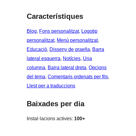
Característiques
Blog
, 
Fons personalitzat
, 
Logotip
personalitzat
, 
Menú personalitzat
, 
Educació
, 
Disseny de graella
, 
Barra
lateral esquerra
, 
Notícies
, 
Una
columna
, 
Barra lateral dreta
, 
Opcions
del tema
, 
Comentaris ordenats per fils
, 
Llest per a traduccions
Baixades per dia
Instal·lacions actives:
100+