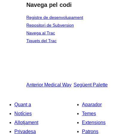
Navega pel codi
Registre de desenvolupament
Repositori de Subversion
Navega al Trac
Tiquets del Trac
Anterior
Medical Way
Següent
Palette
Quant a
Aparador
Notícies
Temes
Allotjament
Extensions
Privadesa
Patrons