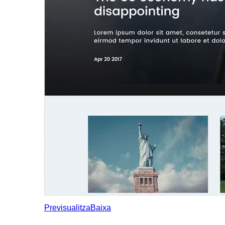
Previsualitza
Baixa