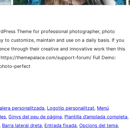
rdPress Theme for professional photographer, photo
 to customize, maintain and use on a daily basis. If you
ence through their creative and innovative work then this
: https://themepalace.com/support-forum/ Full Demo:
hoto-perfect
lera personalitzada
, 
Logotip personalitzat
, 
Menú
des
, 
Ginys del peu de pàgina
, 
Plantilla d’amplada completa
, 
, 
Barra lateral dreta
, 
Entrada fixada
, 
Opcions del tema
, 