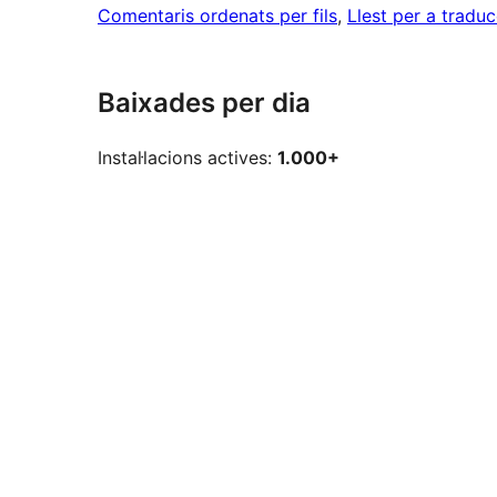
Comentaris ordenats per fils
, 
Llest per a tradu
Baixades per dia
Instal·lacions actives:
1.000+