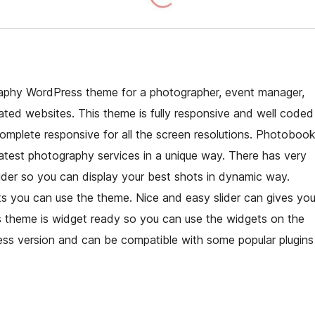
aphy WordPress theme for a photographer, event manager,
ted websites. This theme is fully responsive and well coded
omplete responsive for all the screen resolutions. Photoboo
atest photography services in a unique way. There has very
ider so you can display your best shots in dynamic way.
you can use the theme. Nice and easy slider can gives yo
s theme is widget ready so you can use the widgets on the
ress version and can be compatible with some popular plugins