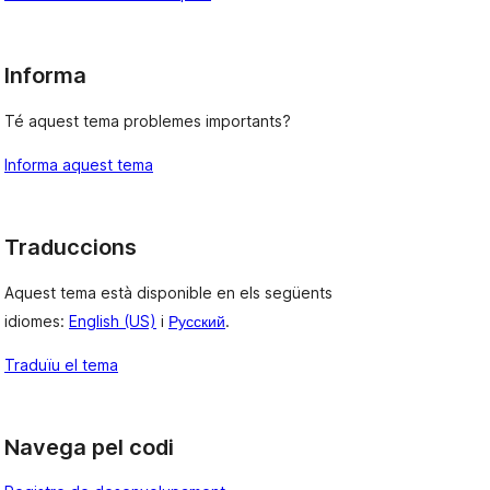
Informa
Té aquest tema problemes importants?
Informa aquest tema
Traduccions
Aquest tema està disponible en els següents
idiomes:
English (US)
i
Русский
.
Traduïu el tema
Navega pel codi