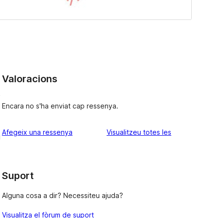
Valoracions
k
Encara no s'ha enviat cap ressenya.
ressenyes
Afegeix una ressenya
Visualitzeu totes les
u
Suport
Alguna cosa a dir? Necessiteu ajuda?
Visualitza el fòrum de suport