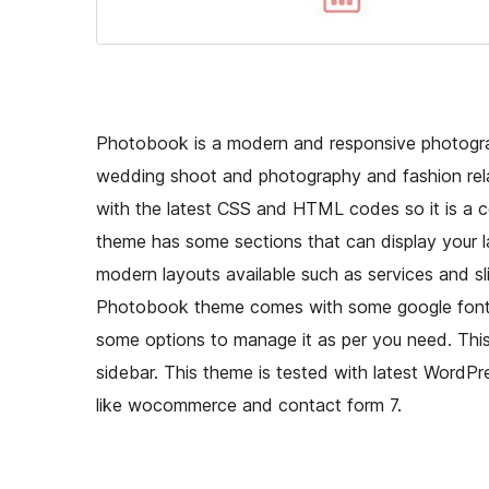
Photobook is a modern and responsive photogr
wedding shoot and photography and fashion rela
with the latest CSS and HTML codes so it is a c
theme has some sections that can display your l
modern layouts available such as services and sl
Photobook theme comes with some google fonts 
some options to manage it as per you need. Thi
sidebar. This theme is tested with latest WordP
like wocommerce and contact form 7.