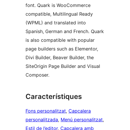
font. Quark is WooCommerce
compatible, Multilingual Ready
(WPML) and translated into
Spanish, German and French. Quark
is also compatible with popular
page builders such as Elementor,
Divi Builder, Beaver Builder, the
SiteOrigin Page Builder and Visual
Composer.
Característiques
Fons personalitzat
, 
Capçalera
personalitzada
, 
Menú personalitzat
, 
Estil de l’editor
, 
Capçalera amb