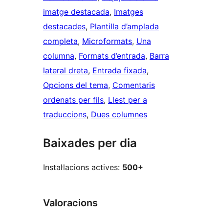
imatge destacada
, 
Imatges
destacades
, 
Plantilla d’amplada
completa
, 
Microformats
, 
Una
columna
, 
Formats d’entrada
, 
Barra
lateral dreta
, 
Entrada fixada
, 
Opcions del tema
, 
Comentaris
ordenats per fils
, 
Llest per a
traduccions
, 
Dues columnes
Baixades per dia
Instal·lacions actives:
500+
Valoracions