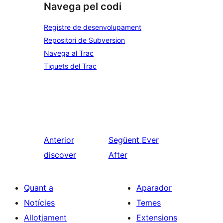
Navega pel codi
Registre de desenvolupament
Repositori de Subversion
Navega al Trac
Tiquets del Trac
Anterior
Següent
Ever
discover
After
Quant a
Aparador
Notícies
Temes
Allotjament
Extensions