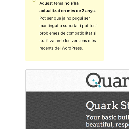
Aquest tema
no s’ha
actualitzat en més de 2 anys
.
Pot ser que ja no pugui ser
mantingut o suportat i pot tenir
problemes de compatibilitat si
s’utilitza amb les versions més
recents del WordPress.