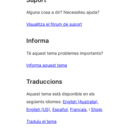
Alguna cosa a dir? Necessiteu ajuda?
Visualitza el fòrum de suport
Informa
Té aquest tema problemes importants?
Informa aquest tema
Traduccions
Aquest tema està disponible en els
següents idiomes:
English (Australia)
,
English (US)
,
Español
,
Français
, i
Shqip
.
Traduïu el tema