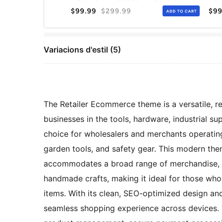
Variacions d'estil (5)
The Retailer Ecommerce theme is a versatile, re
businesses in the tools, hardware, industrial s
choice for wholesalers and merchants operating 
garden tools, and safety gear. This modern the
accommodates a broad range of merchandise, in
handmade crafts, making it ideal for those who
items. With its clean, SEO-optimized design an
seamless shopping experience across devices. 