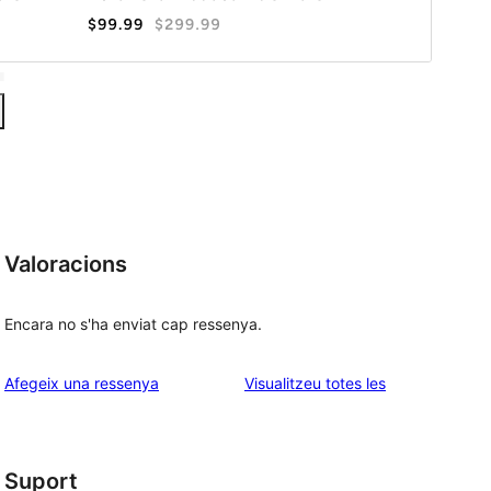
Valoracions
Encara no s'ha enviat cap ressenya.
ressenyes
Afegeix una ressenya
Visualitzeu totes les
Suport