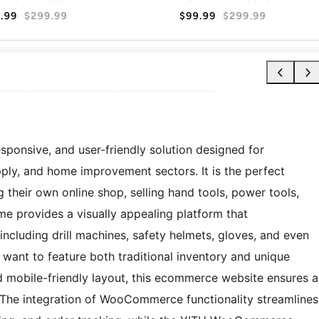
sponsive, and user-friendly solution designed for
upply, and home improvement sectors. It is the perfect
their own online shop, selling hand tools, power tools,
me provides a visually appealing platform that
cluding drill machines, safety helmets, gloves, and even
 want to feature both traditional inventory and unique
d mobile-friendly layout, this ecommerce website ensures a
The integration of WooCommerce functionality streamlines