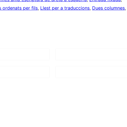
 ordenats per fils
, 
Llest per a traduccions
, 
Dues columnes
,