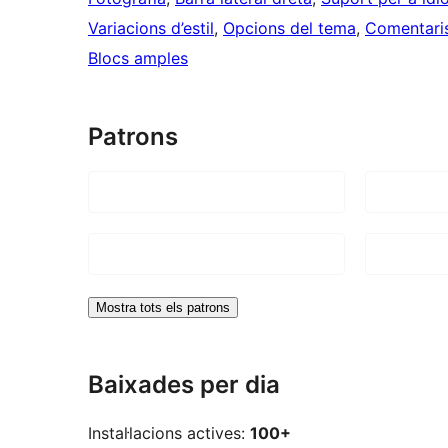
Variacions d’estil
, 
Opcions del tema
, 
Comentaris
Blocs amples
Patrons
Mostra tots els patrons
Baixades per dia
Instal·lacions actives:
100+