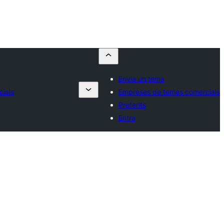
Envia un tema
ials
Empreses de temes comercials
Preferits
Entra