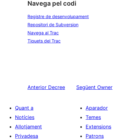
Navega pel codi
Registre de desenvolupament
Repositori de Subversion
Navega al Trac
Tiquets del Trac
Anterior
Decree
Següent
Owner
Quant a
Aparador
Notícies
Temes
Allotjament
Extensions
Privadesa
Patrons