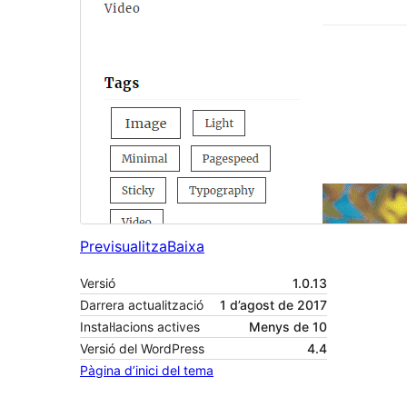
Previsualitza
Baixa
Versió
1.0.13
Darrera actualització
1 d’agost de 2017
Instal·lacions actives
Menys de 10
Versió del WordPress
4.4
Pàgina d’inici del tema