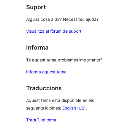
Suport
Alguna cosa a dir? Necessiteu ajuda?
Visualitza el fòrum de suport
Informa
Té aquest tema problemes importants?
Informa aquest tema
Traduccions
Aquest tema està disponible en els
següents idiomes:
English (US)
.
Traduïu el tema