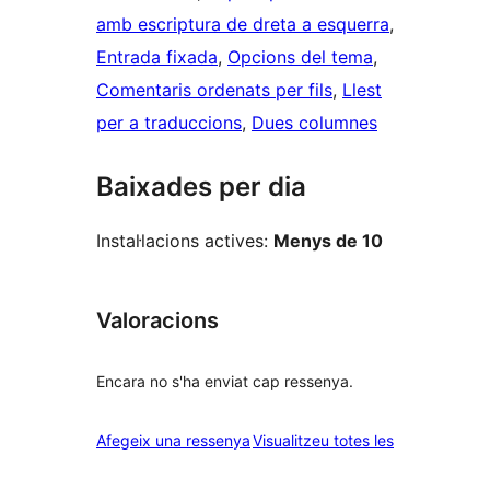
amb escriptura de dreta a esquerra
, 
Entrada fixada
, 
Opcions del tema
, 
Comentaris ordenats per fils
, 
Llest
per a traduccions
, 
Dues columnes
Baixades per dia
Instal·lacions actives:
Menys de 10
Valoracions
Encara no s'ha enviat cap ressenya.
ressenyes
Afegeix una ressenya
Visualitzeu totes les