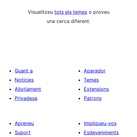
Visualitzeu
tots els temes
o proveu
una cerca diferent.
Quant a
Aparador
Notícies
Temes
Allotjament
Extensions
Privadesa
Patrons
Apreneu
Impliqueu-vos
Suport
Esdeveniments