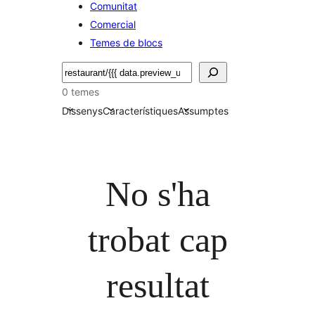
Comunitat
Comercial
Temes de blocs
Cerca
0 temes
Dissenys
Característiques
Assumptes
No s'ha
trobat cap
resultat