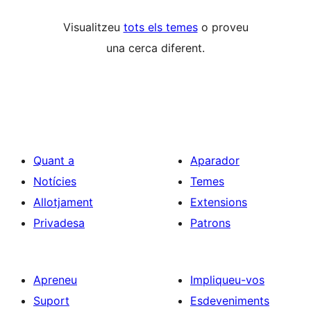
Visualitzeu
tots els temes
o proveu
una cerca diferent.
Quant a
Aparador
Notícies
Temes
Allotjament
Extensions
Privadesa
Patrons
Apreneu
Impliqueu-vos
Suport
Esdeveniments