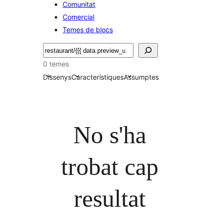
Comunitat
Comercial
Temes de blocs
Cerca
0 temes
Dissenys
Característiques
Assumptes
No s'ha
trobat cap
resultat